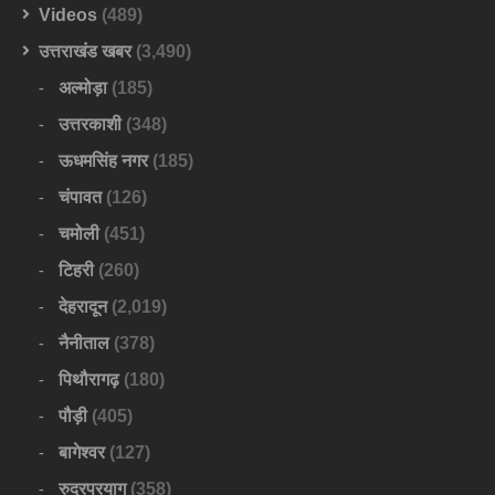
Videos
(489)
उत्तराखंड खबर
(3,490)
अल्मोड़ा
(185)
उत्तरकाशी
(348)
ऊधमसिंह नगर
(185)
चंपावत
(126)
चमोली
(451)
टिहरी
(260)
देहरादून
(2,019)
नैनीताल
(378)
पिथौरागढ़
(180)
पौड़ी
(405)
बागेश्वर
(127)
रुद्रप्रयाग
(358)