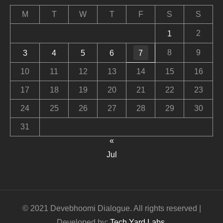
M
T
W
T
F
S
S
2
1
8
9
3
4
5
6
7
10
11
12
13
14
15
16
17
18
19
20
21
22
23
24
25
26
27
28
29
30
31
«
Jul
© 2021 Devebhoomi Dialogue. All rights reserved |
Developed by:
Tech Yard Labs
.