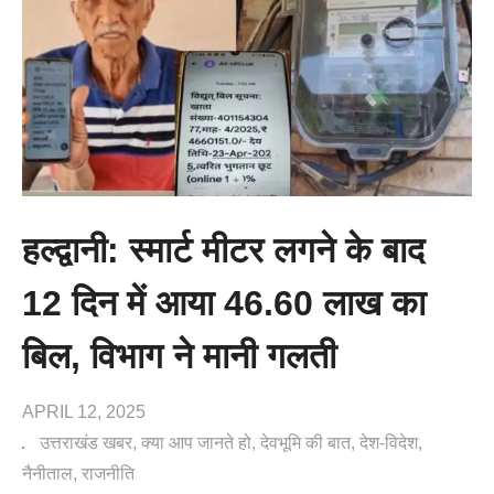
हल्द्वानी: स्मार्ट मीटर लगने के बाद
12 दिन में आया 46.60 लाख का
बिल, विभाग ने मानी गलती
APRIL 12, 2025
उत्तराखंड खबर
क्या आप जानते हो
देवभूमि की बात
देश-विदेश
नैनीताल
राजनीति