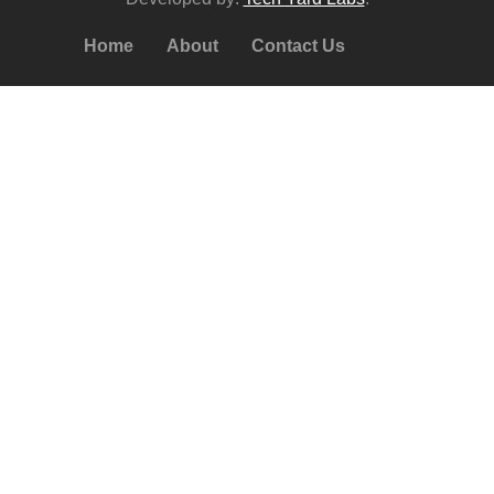
Home
About
Contact Us