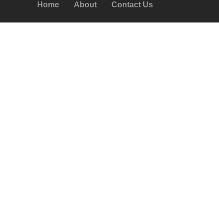
Home
About
Contact Us