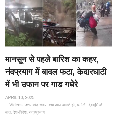
मानसून से पहले बारिश का कहर,
नंदप्रयाग में बादल फटा, केदारघाटी
में भी उफान पर गाड गधेरे
APRIL 10, 2025
Videos
उत्तराखंड खबर
क्या आप जानते हो
चमोली
देवभूमि की
बात
देश-विदेश
रुद्रप्रयाग