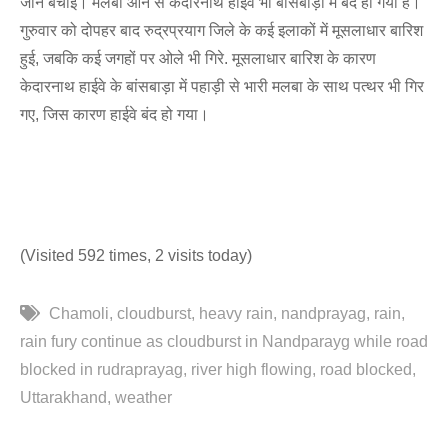
जान बचाई। मलबा आने से केदारनाथ हाईवे भी बांसबाड़ा में बंद हो गया है।
गुरुवार को दोपहर बाद रुद्रप्रयाग जिले के कई इलाकों में मूसलाधार बारिश
हुई, जबकि कई जगहों पर ओले भी गिरे. मूसलाधार बारिश के कारण
केदारनाथ हाईवे के बांसबाड़ा में पहाड़ी से भारी मलबा के साथ पत्थर भी गिर
गए, जिस कारण हाईवे बंद हो गया।
(Visited 592 times, 2 visits today)
Chamoli
cloudburst
heavy rain
nandprayag
rain
rain fury continue as cloudburst in Nandparayg while road
blocked in rudraprayag
river high flowing
road blocked
Uttarakhand
weather