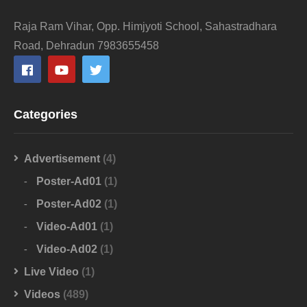
Raja Ram Vihar, Opp. Himjyoti School, Sahastradhara
Road, Dehradun 7983655458
Categories
Advertisement
(4)
Poster-Ad01
(1)
Poster-Ad02
(1)
Video-Ad01
(1)
Video-Ad02
(1)
Live Video
(1)
Videos
(489)