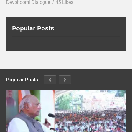
Devbhoomi Dialogue
45 Likes
Popular Posts
Popular Posts