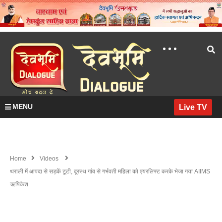
MENU
Live TV
Home
Videos
थराली में आपदा से सड़कें टूटी, दूरस्थ गांव से गर्भवती महिला को एयरलिफ्ट करके भेजा गया AIIMS
ऋषिकेश