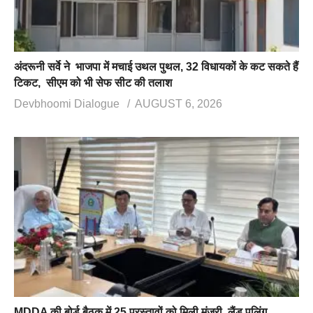
अंदरूनी सर्वे ने भाजपा में मचाई उथल पुथल, 32 विधायकों के कट सकते हैं
टिकट, सीएम को भी सेफ सीट की तलाश
Devbhoomi Dialogue
AUGUST 6, 2026
MDDA की बोर्ड बैठक में 25 प्रस्तावों को मिली मंजूरी, लैंड पूलिंग,