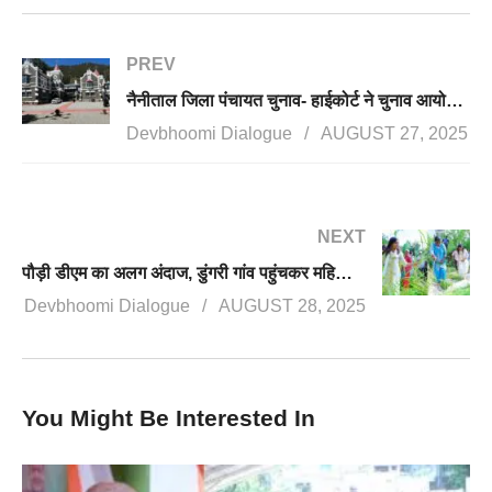
PREV
नैनीताल जिला पंचायत चुनाव- हाईकोर्ट ने चुनाव आयोग से कहा, क्या गड़बड़ियां हुई, क्या एक्शन हुआ, दो दिन में जवाब दो
Devbhoomi Dialogue
AUGUST 27, 2025
NEXT
पौड़ी डीएम का अलग अंदाज, डुंगरी गांव पहुंचकर महिलाओं के साथ की धान की कटाई, मंडाई
Devbhoomi Dialogue
AUGUST 28, 2025
You Might Be Interested In