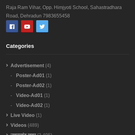
Raja Ram Vihar, Opp. Himjyoti School, Sahastradhara
Road, Dehradun 7983655458
Categories
Advertisement
(4)
Poster-Ad01
(1)
Poster-Ad02
(1)
Video-Ad01
(1)
Video-Ad02
(1)
Live Video
(1)
Videos
(489)