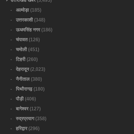
उत्तराखंड खबर
(3,495)
अल्मोड़ा
(185)
उत्तरकाशी
(348)
ऊधमसिंह नगर
(186)
चंपावत
(126)
चमोली
(451)
टिहरी
(260)
देहरादून
(2,023)
नैनीताल
(380)
पिथौरागढ़
(180)
पौड़ी
(406)
बागेश्वर
(127)
रुद्रप्रयाग
(358)
हरिद्वार
(296)