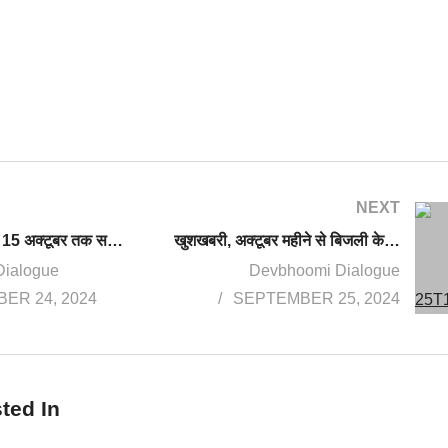
NEXT
मुख्यमंत्री ने दिए 15 अक्टूबर तक सभी सड़कों को गड्ढा मुक्त करने के निर्देश
खुशखबरी, अक्टूबर महीने से बिजली के बिल पर मिलेगी 50 फीसदी छूट, सीएम की घोषणा के बाद आदेश जारी
Dialogue
Devbhoomi Dialogue
ER 24, 2024
SEPTEMBER 25, 2024
ted In