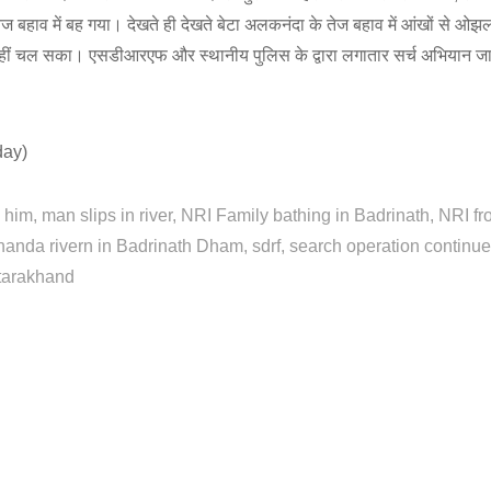
ज बहाव में बह गया। देखते ही देखते बेटा अलकनंदा के तेज बहाव में आंखों से ओझ
ीं चल सका। एसडीआरएफ और स्थानीय पुलिस के द्वारा लगातार सर्च अभियान जा
day)
e him
man slips in river
NRI Family bathing in Badrinath
NRI fr
nanda rivern in Badrinath Dham
sdrf
search operation continue
tarakhand