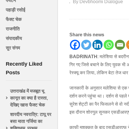
पर्यटन
By Devbhoomi Dialogue
पहाड़ी रसोई
फैक्ट चेक
राजनीति
Share this news
संपादकीय
सुर संगम
BADRINATH
: मलेशिया से बदरीन
Recently Liked
गिर गए जिसे बचाने के लिए युवक भी अल
Posts
रेस्क्यू कर लिया, लेकिन बेटा तेज धा
जानकारी के अनुसार मलेशिया से एक प
उत्तराखंड में मजबूत भू
दर्शन करने पहुंचा था। दर्शन से पहल
कानून का क्या है रास्ता,
सुरेश शेट्टी का पैर फिसलने से वो न
देखिए खास फैक्ट चेक
इस दौरान शोरगुल सुनकर एसडीआरएफ 
शारदीय नवरात्रि: टापू पर
बसा माता गर्जिया का
काफी मशक्कत के बाद एसडीआरएफ ने अल
शक्तिधाम, प्रथम