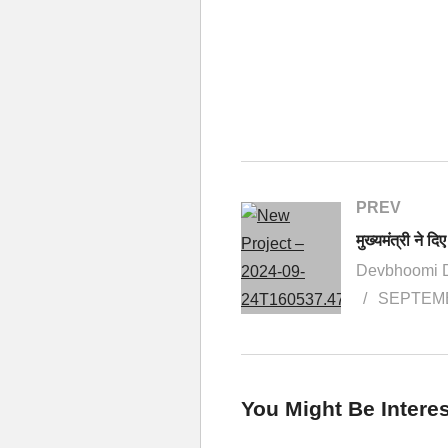
PREV
Devbhoomi 
SEPTEMB
You Might Be Interes