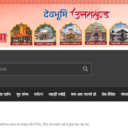
ेव दर्शन
सुर संगम
पर्यटन
पहाड़ी रसोई
क्या आप जानते हो
देश-विदेश
संपा
दरीनाथ आया का शख्स नदी में गिरा, पिता को बचाने नदी में कूदा बेटा बह गया