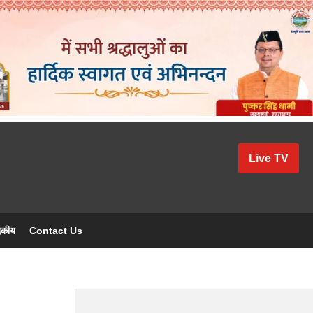
Live TV
दकीय
Contact Us