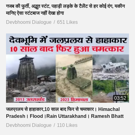
गजब की फुर्ती, अद्भुत स्टंट, पहाड़ी लड़के के टैलेंट से हर कोई दंग, यकीन
मानिए ऐसा स्टंटबाज नहीं देखा होगा
Devbhoomi Dialogue
651 Likes
03:52
जलप्रलय से हाहाकार,10 साल बाद फिर से चमत्कार। Himachal
Pradesh। Flood।Rain Uttarakhand। Ramesh Bhatt
Devbhoomi Dialogue
110 Likes