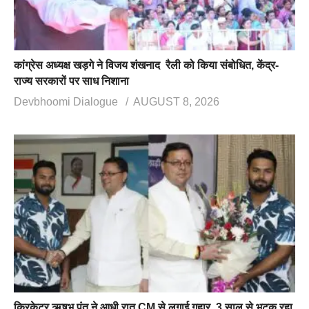
कांग्रेस अध्यक्ष खड़गे ने विजय शंखनाद रैली को किया संबोधित, केंद्र-
राज्य सरकारों पर साध निशाना
Devbhoomi Dialogue
AUGUST 8, 2026
क्रिकेटर ऋषभ पंत ने आधी रात CM से लगाई गुहार, 3 साल से भटक रहा