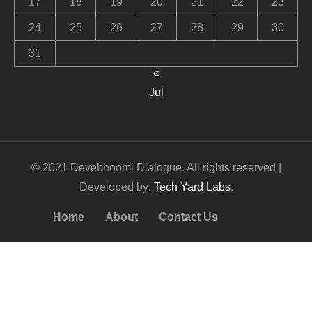
17
18
19
20
21
22
23
24
25
26
27
28
29
30
31
«
Jul
© 2021 Devebhoomi Dialogue. All rights reserved |
Developed by:
Tech Yard Labs
.
Home
About
Contact Us