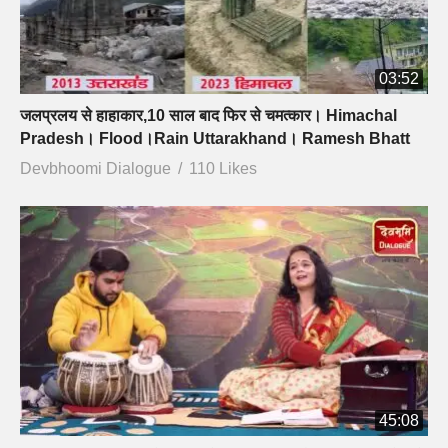
03:52
जलप्रलय से हाहाकार,10 साल बाद फिर से चमत्कार। Himachal
Pradesh। Flood।Rain Uttarakhand। Ramesh Bhatt
Devbhoomi Dialogue
110 Likes
45:08