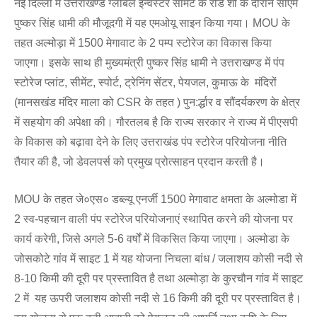
नई दिल्ली में उत्तराखण्ड ग्लोबल इन्वेस्टर समिट के रोड शो के दौरान सीएम
पुष्कर सिंह धामी की मौजूदगी में यह एमओयू साइन किया गया। MOU के
तहत अल्मोड़ा में 1500 मेगावाट के 2 पम्प स्टोरेज का विकास किया
जाएगा। इसके साथ ही मुख्यमंत्री पुष्कर सिंह धामी ने उत्तराखण्ड में पंप
स्टोरेज प्लांट, सीमेंट, स्पोर्ट, ट्रेनिंग सेंटर, पेयजल, कुमाऊ के मंदिरों
(मानसखंड मंदिर माला को CSR के तहत ) पुन:र्द्धार व सौंदर्यकरण के क्षेत्र
में सहयोग की अपेक्षा की। गौरतलब है कि राज्य सरकार ने राज्य में पीएसपी
के विकास को बढ़ावा देने के लिए उत्तराखंड पंप स्टोरेज परियोजना नीति
तैयार की है, जो डेवलपर्स को प्रमुख प्रोत्साहन प्रदान करती है।
MOU के तहत जे०एस० डब्ल्यू एनर्जी 1500 मेगावाट क्षमता के अल्मोडा में
2 स्व-पहचान वाली पंप स्टोरेज परियोजनाएं स्थापित करने की योजना पर
कार्य करेगी, जिसे अगले 5-6 वर्षों में विकसित किया जाएगा। अल्मोडा के
जोसकोटे गांव में साइट 1 में यह योजना निचला बांध / जलाशय कोसी नदी से
8-10 किमी की दूरी पर प्रस्तावित है तथा अल्मोड़ा के कुरचौन गांव में साइट
2 में यह ऊपरी जलाशय कोसी नदी से 16 किमी की दूरी पर प्रस्तावित है।