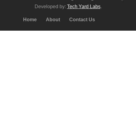
Developed by:
Tech Yard Labs
.
Home
About
Contact Us