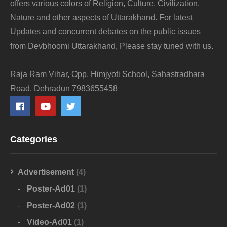
offers various colors of Religion, Culture, Civilization,
Nature and other aspects of Uttarakhand. For latest
Updates and concurrent debates on the public issues
from Devbhoomi Uttarakhand, Please stay tuned with us.
Raja Ram Vihar, Opp. Himjyoti School, Sahastradhara
Road, Dehradun 7983655458
Categories
Advertisement
(4)
Poster-Ad01
(1)
Poster-Ad02
(1)
Video-Ad01
(1)