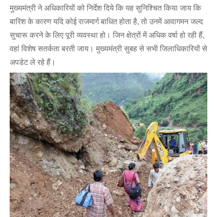
मुख्यमंत्री ने अधिकारियों को निर्देश दिये कि यह सुनिश्चित किया जाय कि
बारिश के कारण यदि कोई राजमार्ग बाधित होता है, तो उनमें आवागमन जल्द
सुचारू करने के लिए पूरी व्यवस्था हो। जिन क्षेत्रों में अधिक वर्षा हो रही हैं,
वहां विशेष सतर्कता बरती जाय। मुख्यमंत्री सुबह से सभी जिलाधिकारियों से
अपडेट ले रहे हैं।