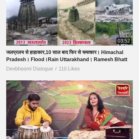
03:52
जलप्रलय से हाहाकार,10 साल बाद फिर से चमत्कार। Himachal
Pradesh। Flood।Rain Uttarakhand। Ramesh Bhatt
Devbhoomi Dialogue
110 Likes