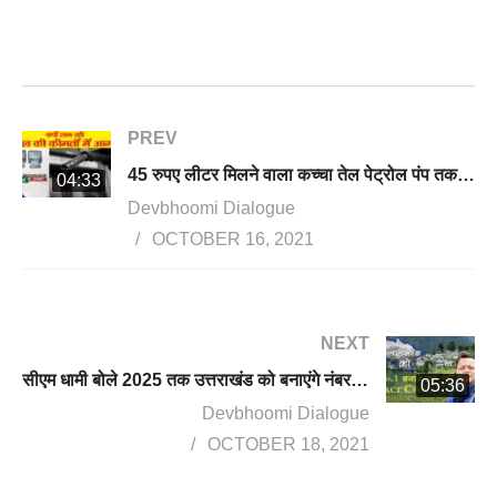
PREV
45 रुपए लीटर मिलने वाला कच्चा तेल पेट्रोल पंप तक पहुंचते पहुंचते 101 रुपए का कैसे हो जाता है? देखिए #DevbhoomiDialogue की खास #FactCheck रिपोर्ट
04:33
Devbhoomi Dialogue
OCTOBER 16, 2021
NEXT
सीएम धामी बोले 2025 तक उत्तराखंड को बनाएंगे नंबर वन, लेकिन कैसे? देखिए खास Fact Check रिपोर्ट
05:36
Devbhoomi Dialogue
OCTOBER 18, 2021