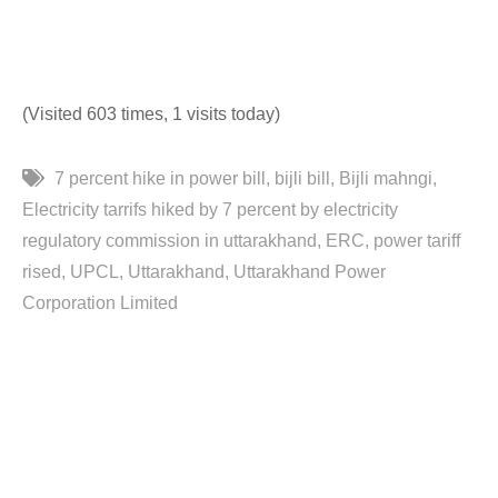
(Visited 603 times, 1 visits today)
7 percent hike in power bill
bijli bill
Bijli mahngi
Electricity tarrifs hiked by 7 percent by electricity
regulatory commission in uttarakhand
ERC
power tariff
rised
UPCL
Uttarakhand
Uttarakhand Power
Corporation Limited