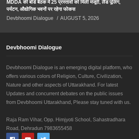
MDDA की बोर्ड बैठक में 25 प्रस्तावों को मिली मंजूरी, लैंड पूलिंग,
पर्यटन, औद्योगिक भवनों पर रहेगा फोकस
Devbhoomi Dialogue
AUGUST 5, 2026
Devbhoomi Dialogue
Devbhoomi Dialogue is an emerging digital platform, who
offers various colors of Religion, Culture, Civilization,
Nature and other aspects of Uttarakhand. For latest
Updates and concurrent debates on the public issues
from Devbhoomi Uttarakhand, Please stay tuned with us.
Raja Ram Vihar, Opp. Himjyoti School, Sahastradhara
Road, Dehradun 7983655458