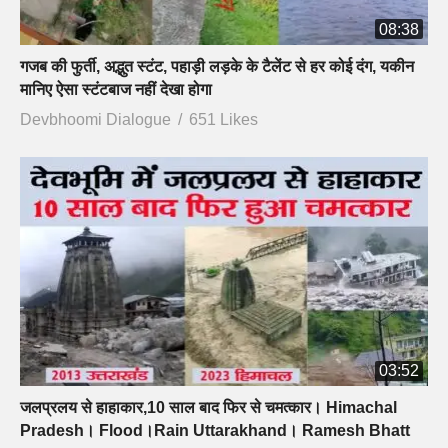
08:38
गजब की फुर्ती, अद्भुत स्टंट, पहाड़ी लड़के के टैलेंट से हर कोई दंग, यकीन
मानिए ऐसा स्टंटबाज नहीं देखा होगा
Devbhoomi Dialogue
651 Likes
03:52
जलप्रलय से हाहाकार,10 साल बाद फिर से चमत्कार। Himachal
Pradesh। Flood।Rain Uttarakhand। Ramesh Bhatt