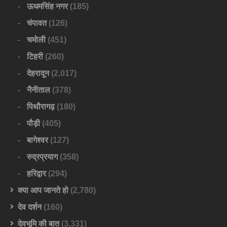
ऊधमसिंह नगर
(185)
चंपावत
(126)
चमोली
(451)
टिहरी
(260)
देहरादून
(2,017)
नैनीताल
(378)
पिथौरागढ़
(180)
पौड़ी
(405)
बागेश्वर
(127)
रुद्रप्रयाग
(358)
हरिद्वार
(294)
क्या आप जानते हो
(2,780)
देव दर्शन
(160)
देवभूमि की बात
(3,331)