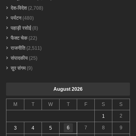
देश-विदेश
(2,708)
पर्यटन
(480)
पहाड़ी रसोई
(8)
फैक्ट चेक
(22)
राजनीति
(2,511)
संपादकीय
(25)
सुर संगम
(9)
August 2026
M
T
W
T
F
S
S
2
1
6
7
8
9
3
4
5