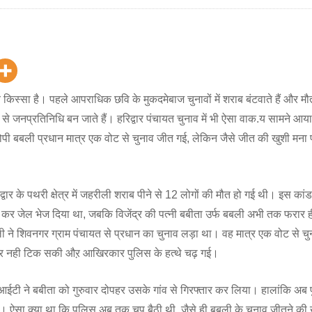
किस्सा है। पहले आपराधिक छवि के मुकदमेबाज चुनावों में शराब बंटवाते हैं और म
 से जनप्रतिनिधि बन जाते हैं। हरिद्वार पंचायत चुनाव में भी ऐसा वाक.य सामने आय
हआरोपी बबली प्रधान मात्र एक वोट से चुनाव जीत गई, लेकिन जैसे जीत की खुशी मना 
ार के पथरी क्षेत्र में जहरीली शराब पीने से 12 लोगों की मौत हो गई थी। इस कांड 
ार कर जेल भेज दिया था, जबकि विजेंद्र की पत्नी बबीता उर्फ बबली अभी तक फरार 
ली ने शिवनगर ग्राम पंचायत से प्रधान का चुनाव लड़ा था। वह मात्र एक वोट से च
ेर नही टिक सकी औऱ आखिरकार पुलिस के हत्थे चढ़ गई।
ईटी ने बबीता को गुरुवार दोपहर उसके गांव से गिरफ्तार कर लिया। हालांकि अब 
ैं। ऐसा क्या था कि पुलिस अब तक चुप बैठी थी, जैसे ही बबली के चुनाव जीतने क