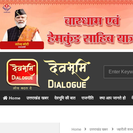
Home
उत्तराखंड खबर
देवभूमि की बात
राजनीति
क्या आप जानते हो
द
Home
उत्तराखंड खबर
जहरीली शराब