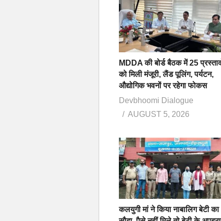
MDDA की बोर्ड बैठक में 25 प्रस्ताव
को मिली मंजूरी, लैंड पूलिंग, पर्यटन,
औद्योगिक भवनों पर रहेगा फोकस
Devbhoomi Dialogue
AUGUST 5, 2026
कलयुगी मां ने किया नाबालिग बेटी का
सौदा, पैसे नहीं मिले तो बेटी के अपहर