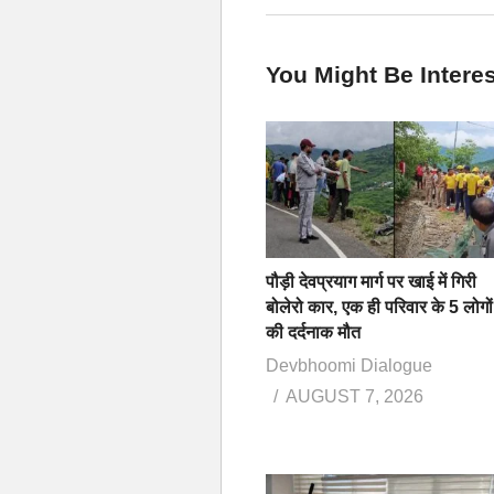
You Might Be Interes
पौड़ी देवप्रयाग मार्ग पर खाई में गिरी
बोलेरो कार, एक ही परिवार के 5 लोगों
की दर्दनाक मौत
Devbhoomi Dialogue
AUGUST 7, 2026