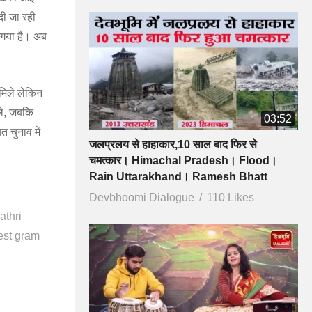
दी जा रही
ा गया है। अब
 मिले लेकिन
ले, जबकि
03:52
 चुनाव में
जलप्रलय से हाहाकार,10 साल बाद फिर से
चमत्कार। Himachal Pradesh। Flood।
Rain Uttarakhand। Ramesh Bhatt
Devbhoomi Dialogue
110 Likes
athri
rest gram