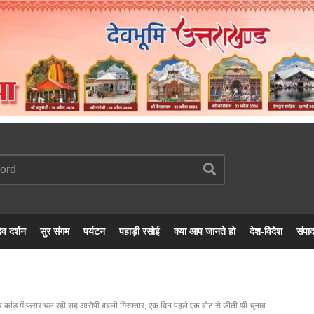
ेव दर्शन
सुर संगम
पर्यटन
पहाड़ी रसोई
क्या आप जानते हो
देश-विदेश
संपा
 कांड में फरार चल रही सह आरोपी बबली गिरफ्तार, एक दिन पहले एक वोट से जीती थी चुनाव