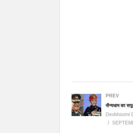
PREV
Devbhoomi 
SEPTEMB