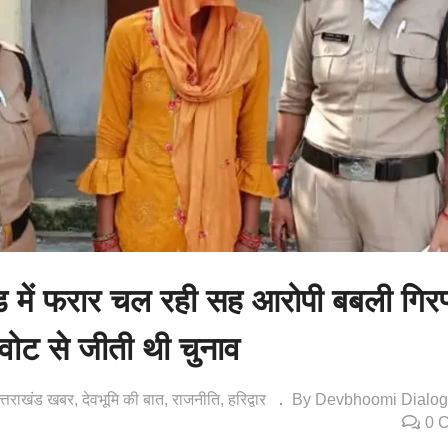
 में फरार चल रही सह आरोपी बबली गिरफ
ोट से जीती थी चुनाव
त्तराखंड खबर
देवभूमि की बात
राजनीति
हरिद्वार
By Devbhoomi Dialo
0 