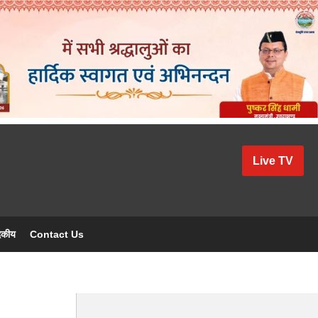
Live TV
दकीय
Contact Us