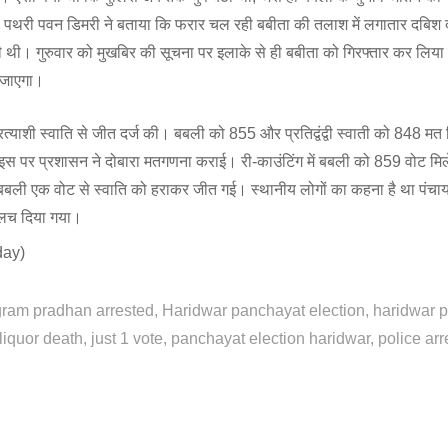
ष पथरी पवन डिमरी ने बताया कि फरार चल रही बबीता की तलाश में लगातार दबिश 
ही थी। गुरुवार को मुखबिर की सूचना पर इलाके से ही बबीता को गिरफ्तार कर लिय
ा जाएगा।
ी प्रत्याशी स्वाति से जीत दर्ज की। बबली को 855 और प्रतिद्वंद्वी स्वाती को 848 मत
 इस पर प्रशासन ने दोबारा मतगणना कराई। री-काउंटिंग में बबली को 859 वोट मि
े। बबली एक वोट से स्वाति को हराकर जीत गई। स्थानीय लोगों का कहना है था पंचायत
लालच दिया गया।
day)
gram pradhan arrested
Haridwar panchayat election
haridwar p
t liquor death
just 1 vote
panchayat election haridwar
police ar