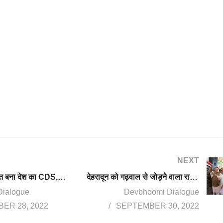
NEXT
सैन्यधाम का सपूत बना देश का CDS, ले.ज. अनिल चौहान के सामने जनरल बिपिन रावत के नक्शेकदम पर चलने की चुनौती
देहरादून को गढ़वाल से जोड़ने वाला रानीपोखरी पुल फिर से शुरू, CM ने किया उद्घाटन, पिछले साल बरसात में टूट गया था
Dialogue
Devbhoomi Dialogue
ER 28, 2022
SEPTEMBER 30, 2022