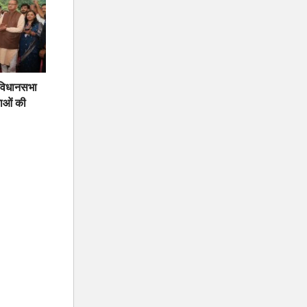
ी विधानसभा
ाओं की