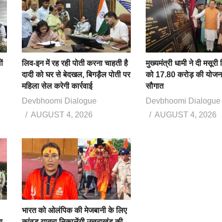
ों
लिव-इन में रह रही पोती करना चाहती है
मुख्यमंत्री धामी ने दी मसूर
दादी को घर से बेदखल, बिगड़ैल पोती पर
को 17.80 करोड़ की योजन
महिला सेल करेगी कार्रवाई
सौगात
Devbhoomi Dialogue
Devbhoomi Dialogue
AUGUST 4, 2026
AUGUST 4, 2026
भारत को ओलंपिक की मेजबानी के लिए
ण
कांवड़ यात्रा निकालेंगी उत्तराखंड की