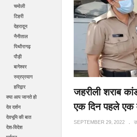
चमोली
टिहरी
देहरादून
नैनीताल
पिथौरागढ़
पौड़ी
बागेश्वर
रुद्रप्रयाग
हरिद्वार
जहरीली शराब कांड
क्या आप जानते हो
एक दिन पहले एक व
देव दर्शन
देवभूमि की बात
SEPTEMBER 29, 2022
उ
देश-विदेश