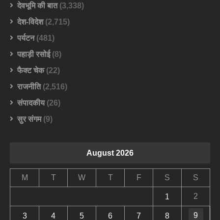
देवभूमि की बात
(3,338)
देश-विदेश
(2,715)
पर्यटन
(481)
पहाड़ी रसोई
(8)
फैक्ट चेक
(22)
राजनीति
(2,516)
संपादकीय
(26)
सुर संगम
(9)
August 2026
M
T
W
T
F
S
S
2
1
9
3
4
5
6
7
8