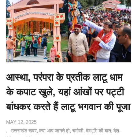
आस्था, परंपरा के प्रतीक लाटू धाम
के कपाट खुले, यहां आंखों पर पट्टी
बांधकर करते हैं लाटू भगवान की पूजा
MAY 12, 2025
उत्तराखंड खबर
क्या आप जानते हो
चमोली
देवभूमि की बात
देश-