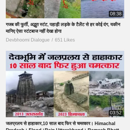
08:38
गजब की फुर्ती, अद्भुत स्टंट, पहाड़ी लड़के के टैलेंट से हर कोई दंग, यकीन
मानिए ऐसा स्टंटबाज नहीं देखा होगा
Devbhoomi Dialogue
651 Likes
03:52
जलप्रलय से हाहाकार,10 साल बाद फिर से चमत्कार। Himachal