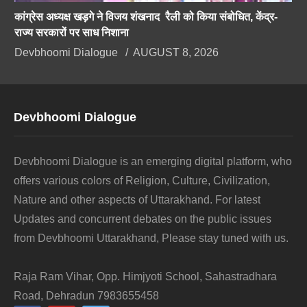
कांग्रेस अध्यक्ष खड़गे ने विजय शंखनाद रैली को किया संबोधित, केंद्र-
राज्य सरकारों पर साध निशाना
Devbhoomi Dialogue
AUGUST 8, 2026
Devbhoomi Dialogue
Devbhoomi Dialogue is an emerging digital platform, who
offers various colors of Religion, Culture, Civilization,
Nature and other aspects of Uttarakhand. For latest
Updates and concurrent debates on the public issues
from Devbhoomi Uttarakhand, Please stay tuned with us.
Raja Ram Vihar, Opp. Himjyoti School, Sahastradhara
Road, Dehradun 7983655458