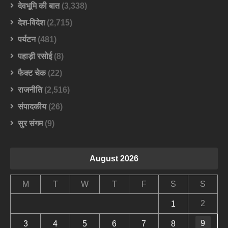
देवभूमि की बात
(3,338)
देश-विदेश
(2,715)
पर्यटन
(481)
पहाड़ी रसोई
(8)
फैक्ट चेक
(22)
राजनीति
(2,516)
संपादकीय
(26)
सुर संगम
(9)
August 2026
M
T
W
T
F
S
S
2
1
9
3
4
5
6
7
8