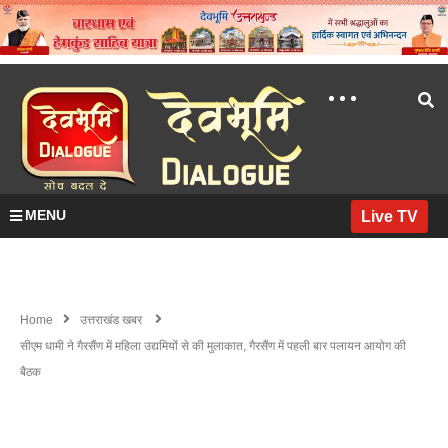
MENU
Live TV
Home
उत्तराखंड खबर
सीएम धामी ने गैरसैंण में महिला उद्यमियों से की मुलाकात, गैरसैंण में पहली बार पलायन आयोग की
बैठक