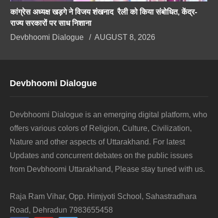
कांग्रेस अध्यक्ष खड़गे ने विजय शंखनाद रैली को किया संबोधित, केंद्र-
राज्य सरकारों पर साध निशाना
Devbhoomi Dialogue
AUGUST 8, 2026
Devbhoomi Dialogue
Devbhoomi Dialogue is an emerging digital platform, who
offers various colors of Religion, Culture, Civilization,
Nature and other aspects of Uttarakhand. For latest
Updates and concurrent debates on the public issues
from Devbhoomi Uttarakhand, Please stay tuned with us.
Raja Ram Vihar, Opp. Himjyoti School, Sahastradhara
Road, Dehradun 7983655458