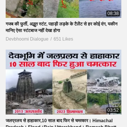
08:38
गजब की फुर्ती, अद्भुत स्टंट, पहाड़ी लड़के के टैलेंट से हर कोई दंग, यकीन
मानिए ऐसा स्टंटबाज नहीं देखा होगा
Devbhoomi Dialogue
651 Likes
03:52
जलप्रलय से हाहाकार,10 साल बाद फिर से चमत्कार। Himachal