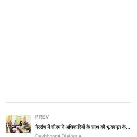
PREV
गैरसैंण में सीएम ने अधिकारियों के साथ की भू कानून के ड्राफ्ट पर चर्चा, कहा जल्द लागू हो सख्त भू कानून
Devbhoomi Dialogue