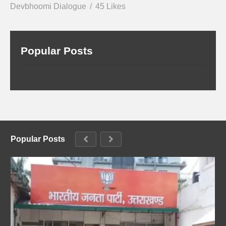
Devbhoomi Dialogue
45 Likes
Popular Posts
Popular Posts