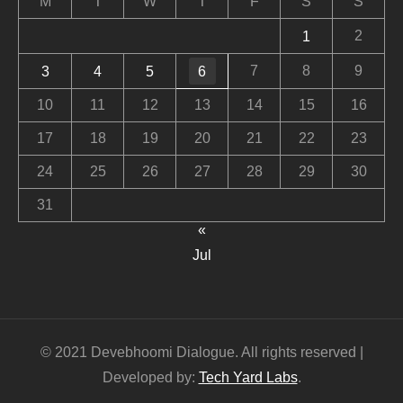
M
T
W
T
F
S
S
2
1
7
8
9
3
4
5
6
10
11
12
13
14
15
16
17
18
19
20
21
22
23
24
25
26
27
28
29
30
31
«
Jul
© 2021 Devebhoomi Dialogue. All rights reserved |
Developed by:
Tech Yard Labs
.