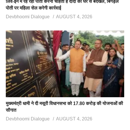
लिव-इन में रह रही पोती करना चाहती है दादी को घर से बेदखल, बिगड़ैल
पोती पर महिला सेल करेगी कार्रवाई
Devbhoomi Dialogue
AUGUST 4, 2026
मुख्यमंत्री धामी ने दी मसूरी विधानसभा को 17.80 करोड़ की योजनाओं की
सौगात
Devbhoomi Dialogue
AUGUST 4, 2026