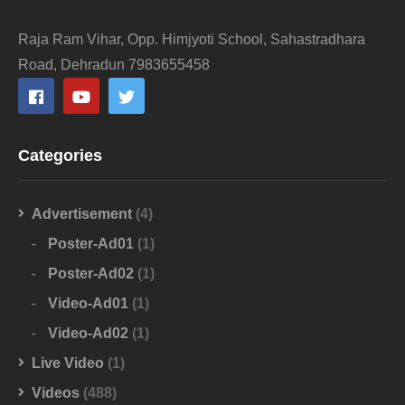
Raja Ram Vihar, Opp. Himjyoti School, Sahastradhara
Road, Dehradun 7983655458
Categories
Advertisement
(4)
Poster-Ad01
(1)
Poster-Ad02
(1)
Video-Ad01
(1)
Video-Ad02
(1)
Live Video
(1)
Videos
(488)