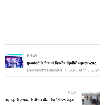
PREV
मुख्यमंत्री ने किया दो दिवसीय ‘हिमगिरी महोत्सव-2024″ का शुभारम्भ
Devbhoomi Dialogue
JANUARY 6, 2024
NEXT
नई गाड़ी के ट्रायल के दौरान चीला रेंज में भीषण सड़क हादसा, 4 वन अधिकारियों की मौत, एक लापता, 5 घायल