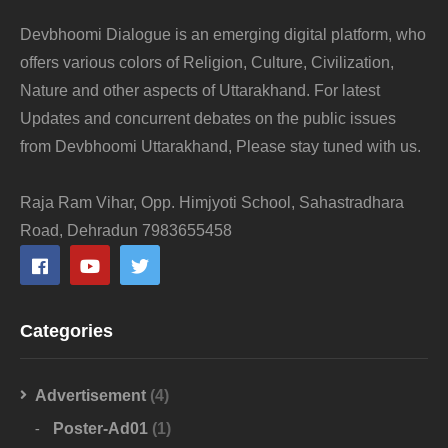
Devbhoomi Dialogue is an emerging digital platform, who
offers various colors of Religion, Culture, Civilization,
Nature and other aspects of Uttarakhand. For latest
Updates and concurrent debates on the public issues
from Devbhoomi Uttarakhand, Please stay tuned with us.
Raja Ram Vihar, Opp. Himjyoti School, Sahastradhara
Road, Dehradun 7983655458
Categories
Advertisement
(4)
Poster-Ad01
(1)