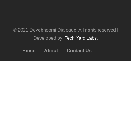
© 2021 Devebhoomi Dialogue. All rights reserved |
Developed by:
Tech Yard Labs
.
Home
About
Contact Us