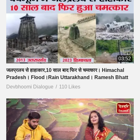
03:52
जलप्रलय से हाहाकार,10 साल बाद फिर से चमत्कार। Himachal
Pradesh। Flood।Rain Uttarakhand। Ramesh Bhatt
Devbhoomi Dialogue
110 Likes