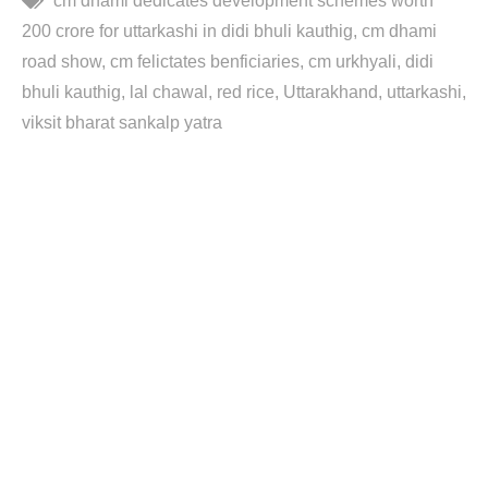
cm dhami dedicates development schemes worth
200 crore for uttarkashi in didi bhuli kauthig
cm dhami
road show
cm felictates benficiaries
cm urkhyali
didi
bhuli kauthig
lal chawal
red rice
Uttarakhand
uttarkashi
viksit bharat sankalp yatra