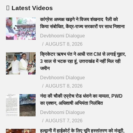
Latest Videos
कांग्रेस अध्यक्ष खड़गे ने विजय शंखनाद रैली को
किया संबोधित, केंद्र-राज्य सरकारों पर साध निशाना
Devbhoomi Dialogue
AUGUST 8, 2026
क्रिकेटर ऋषभ पंत ने आधी रात CM से लगाई गुहार,
3 साल से भटक रहा हूं, उत्तराखंड में नहीं मिल रही
जमीन
Devbhoomi Dialogue
AUGUST 8, 2026
नंदा की चौकी एप्रोच रोड धंसने का मामला, PWD
का एक्शन, अधिशाषी अभियंता निलंबित
Devbhoomi Dialogue
AUGUST 7, 2026
हल्द्वानी में हाईकोर्ट के लिए भूमि हस्तांतरण को मंजूरी,