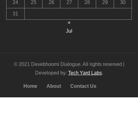
24
25
26
27
28
29
30
31
«
Jul
© 2021 Devebhoomi Dialogue. All rights reserved |
Developed by:
Tech Yard Labs
.
Home
About
Contact Us