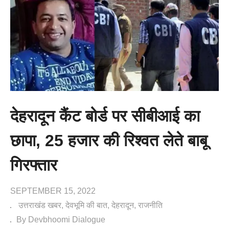
देहरादून कैंट बोर्ड पर सीबीआई का
छापा, 25 हजार की रिश्वत लेते बाबू
गिरफ्तार
SEPTEMBER 15, 2022
उत्तराखंड खबर
देवभूमि की बात
देहरादून
राजनीति
By Devbhoomi Dialogue