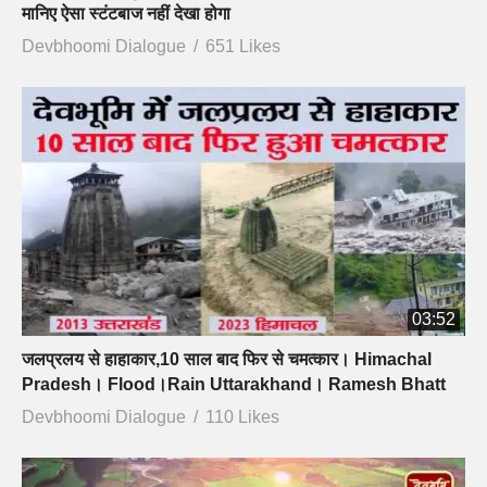
मानिए ऐसा स्टंटबाज नहीं देखा होगा
Devbhoomi Dialogue
651 Likes
03:52
जलप्रलय से हाहाकार,10 साल बाद फिर से चमत्कार। Himachal
Pradesh। Flood।Rain Uttarakhand। Ramesh Bhatt
Devbhoomi Dialogue
110 Likes