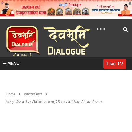
MENU
Live TV
Home
उत्तराखंड खबर
देहरादून कैंट बोर्ड पर सीबीआई का छापा, 25 हजार की रिश्वत लेते बाबू गिरफ्तार