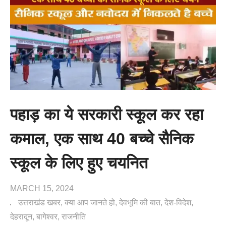
पहाड़ का ये सरकारी स्कूल कर रहा
कमाल, एक साथ 40 बच्चे सैनिक
स्कूल के लिए हुए चयनित
MARCH 15, 2024
उत्तराखंड खबर
क्या आप जानते हो
देवभूमि की बात
देश-विदेश
देहरादून
बागेश्वर
राजनीति