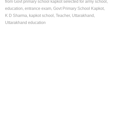
from Govt primary school kapkot selected for army school
education
entrance exam
Govt Primary School Kapkot
K D Sharma
kapkot school
Teacher
Uttarakhand
Uttarakhand education