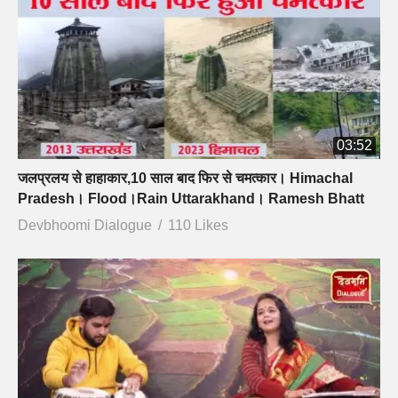
03:52
जलप्रलय से हाहाकार,10 साल बाद फिर से चमत्कार। Himachal
Pradesh। Flood।Rain Uttarakhand। Ramesh Bhatt
Devbhoomi Dialogue
110 Likes