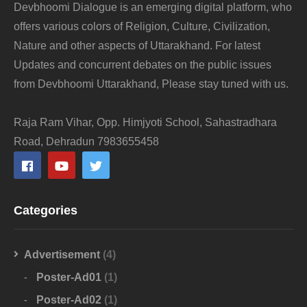
Devbhoomi Dialogue is an emerging digital platform, who
offers various colors of Religion, Culture, Civilization,
Nature and other aspects of Uttarakhand. For latest
Updates and concurrent debates on the public issues
from Devbhoomi Uttarakhand, Please stay tuned with us.
Raja Ram Vihar, Opp. Himjyoti School, Sahastradhara
Road, Dehradun 7983655458
Categories
Advertisement
(4)
Poster-Ad01
(1)
Poster-Ad02
(1)