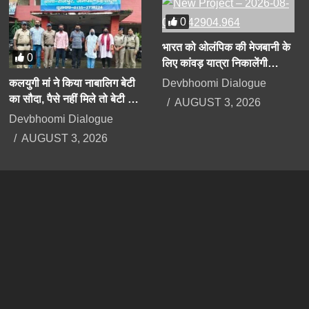
0
भारत को ओलंपिक की मेजबानी के
0
लिए कांवड़ यात्रा निकालेंगी
उत्तराखंड की मंत्री रेखा आर्या
Devbhoomi Dialogue
कलयुगी मां ने किया नाबालिग बेटी
का सौदा, पैसे नहीं मिले तो बेटी के
AUGUST 3, 2026
अपहरण का झूठा मुकदमा दर्ज
Devbhoomi Dialogue
कराया
AUGUST 3, 2026