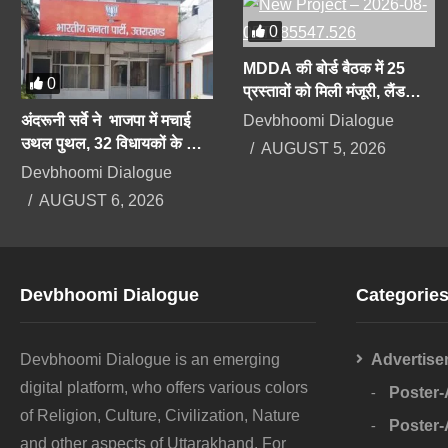
0
MDDA की बोर्ड बैठक में 25
0
प्रस्तावों को मिली मंजूरी, लैंड
पूलिंग, पर्यटन, औद्योगिक भवनों पर
Devbhoomi Dialogue
अंदरूनी सर्वे ने भाजपा में मचाई
रहेगा फोकस
उथल पुथल, 32 विधायकों के कट
AUGUST 5, 2026
सकते हैं टिकट, सीएम को भी सेफ
Devbhoomi Dialogue
सीट की तलाश
AUGUST 6, 2026
Devbhoomi Dialogue
Categorie
Devbhoomi Dialogue is an emerging
Advertise
digital platform, who offers various colors
Poster
of Religion, Culture, Civilization, Nature
Poster
and other aspects of Uttarakhand. For