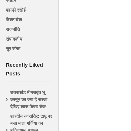
पर्यटन
पहाड़ी रसोई
फैक्ट चेक
राजनीति
संपादकीय
सुर संगम
Recently Liked
Posts
उत्तराखंड में मजबूत भू
कानून का क्या है रास्ता,
देखिए खास फैक्ट चेक
शारदीय नवरात्रि: टापू पर
बसा माता गर्जिया का
शक्तिधाम, प्रथम