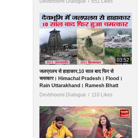
Devbhoomi Dialogue
651 Likes
03:52
जलप्रलय से हाहाकार,10 साल बाद फिर से
चमत्कार। Himachal Pradesh। Flood।
Rain Uttarakhand। Ramesh Bhatt
Devbhoomi Dialogue
110 Likes