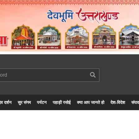
ेव दर्शन
सुर संगम
पर्यटन
पहाड़ी रसोई
क्या आप जानते हो
देश-विदेश
संपा