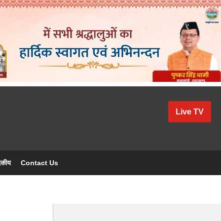
Live TV
दकीय
Contact Us