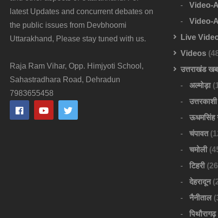
Video-
latest Updates and concurrent debates on
Video-
the public issues from Devbhoomi
Live Vide
Uttarakhand, Please stay tuned with us.
Videos
(4
Raja Ram Vihar, Opp. Himjyoti School,
उत्तराखंड ख
Sahastradhara Road, Dehradun
अल्मोड़ा
(
7983655458
उत्तरकाशी
ऊधमसिंह 
चंपावत
(1
चमोली
(4
टिहरी
(26
देहरादून
(
नैनीताल
(
पिथौरागढ़