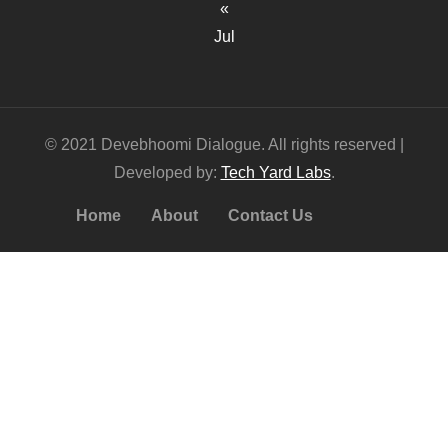
«
Jul
© 2021 Devebhoomi Dialogue. All rights reserved |
Developed by:
Tech Yard Labs
.
Home
About
Contact Us