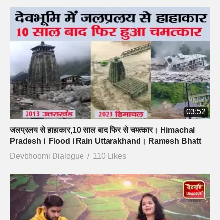
03:52
जलप्रलय से हाहाकार,10 साल बाद फिर से चमत्कार। Himachal
Pradesh। Flood।Rain Uttarakhand। Ramesh Bhatt
Devbhoomi Dialogue
110 Likes