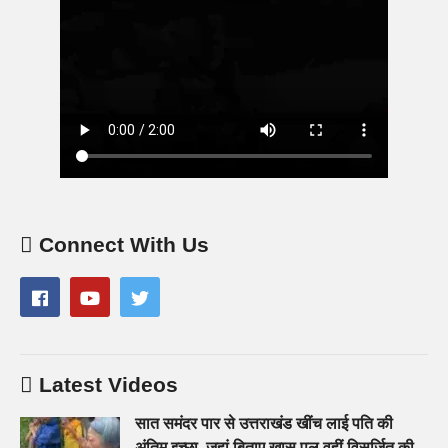
Connect With Us
Latest Videos
सात समंदर पार से उत्तराखंड खींच लाई पति की
अंतिम इच्छा, जहां बिताए खास पल वहीं विसर्जित की