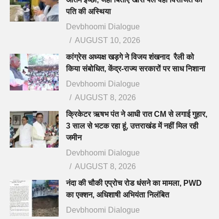
पति की अस्थिया
Devbhoomi Dialogue
AUGUST 10, 2026
कांग्रेस अध्यक्ष खड़गे ने विजय शंखनाद रैली को
किया संबोधित, केंद्र-राज्य सरकारों पर साध निशाना
Devbhoomi Dialogue
AUGUST 8, 2026
क्रिकेटर ऋषभ पंत ने आधी रात CM से लगाई गुहार,
3 साल से भटक रहा हूं, उत्तराखंड में नहीं मिल रही
जमीन
Devbhoomi Dialogue
AUGUST 8, 2026
नंदा की चौकी एप्रोच रोड धंसने का मामला, PWD
का एक्शन, अधिशाषी अभियंता निलंबित
Devbhoomi Dialogue