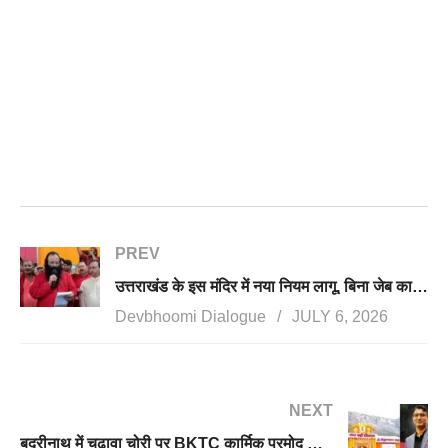
PREV
उत्तराखंड के इस मंदिर में नया नियम लागू, बिना जेब का कुर्ता पहनेंगे पुजारी, सीसीटीवी कैमरों से होगी लगातार मॉनिटरिंग
Devbhoomi Dialogue
JULY 6, 2026
NEXT
बद्रीनाथ में चढ़ावा चोरी पर BKTC कार्मिक प्रमोद नौटियाल सस्पेंड, FIR दर्ज, कमिश्नर करेंगे जांच