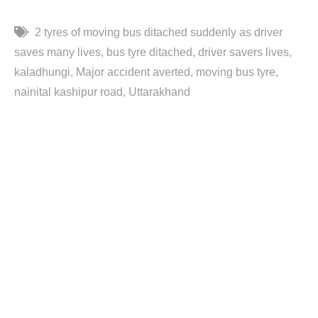
2 tyres of moving bus ditached suddenly as driver
saves many lives
bus tyre ditached
driver savers lives
kaladhungi
Major accident averted
moving bus tyre
nainital kashipur road
Uttarakhand