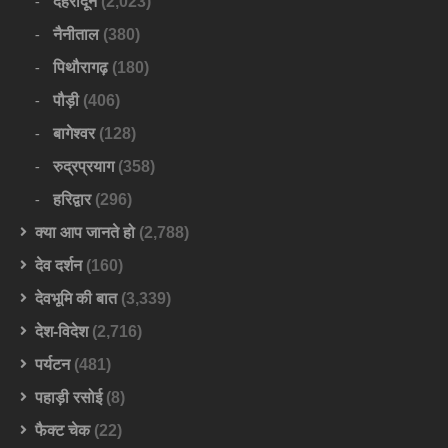
देहरादून
(2,023)
नैनीताल
(380)
पिथौरागढ़
(180)
पौड़ी
(406)
बागेश्वर
(128)
रुद्रप्रयाग
(358)
हरिद्वार
(296)
क्या आप जानते हो
(2,788)
देव दर्शन
(160)
देवभूमि की बात
(3,339)
देश-विदेश
(2,716)
पर्यटन
(481)
पहाड़ी रसोई
(8)
फैक्ट चेक
(22)