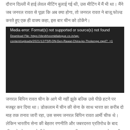
दौरान दिल्ली में हाई लेवल मीटिंग बुलाई गई थी, उस मीटिंग में मैं भी था। मैंने
जब जनरल रावत से पूछा कि अब क्या होगा, तो जनरल रावत ने बाजू फोल्ड
करते हुए एक ही वाक्य कहा, इस बार चीन को ठोकेंगे।
Video
Media error: Format(s) not supported or source(s) not found
Download File: https://devbhoomidialogue.co.in/wp-
Player
content/uploads/2021/12/TSR-ON-Gen-Rawat-China-ko-Thokenge.mp4?_=1
जनरल बिपिन रावत चीन के आगे भी नहीं झुके बल्कि उसे पीछे हटने पर
मजबूर कर दिया था। डोकलाम में चीन की सेना के साथ भारत का करीब दो
माह तक तनाव जारी रहा, उस समय जनरल बिपिन रावत आर्मी चीफ थे।
लेकिन भारतीय सेना की बेहतर रणनीति और जबरदस्त प्रतिरोध के बाद