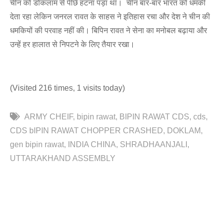
चीन को डोकलाम से पीछे हटना पड़ा था। चीन बार-बार भारत को धमकी
देता रहा लेकिन जनरल रावत के साहस ने इतिहास रचा और देश ने चीन की
धमकियों की परवाह नहीं की। बिपिन रावत ने सेना का मनोबल बढ़ाया और
उन्हें हर हालात से निपटने के लिए तैयार रखा।
(Visited 216 times, 1 visits today)
ARMY CHEIF
bipin rawat
BIPIN RAWAT CDS
cds
CDS bIPIN RAWAT CHOPPER CRASHED
DOKLAM
gen bipin rawat
INDIA CHINA
SHRADHAANJALI
UTTARAKHAND ASSEMBLY