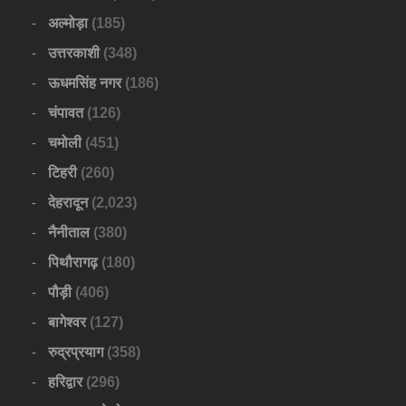
अल्मोड़ा
(185)
उत्तरकाशी
(348)
ऊधमसिंह नगर
(186)
चंपावत
(126)
चमोली
(451)
टिहरी
(260)
देहरादून
(2,023)
नैनीताल
(380)
पिथौरागढ़
(180)
पौड़ी
(406)
बागेश्वर
(127)
रुद्रप्रयाग
(358)
हरिद्वार
(296)