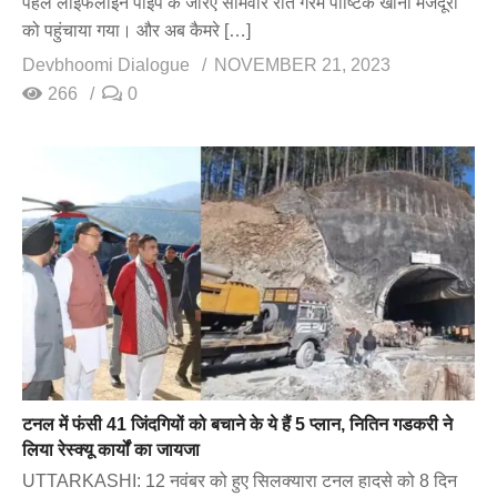
पहले लाइफलाइन पाइप के जरिए सोमवार रात गरम पौष्टिक खाना मजदूरों
को पहुंचाया गया। और अब कैमरे […]
Devbhoomi Dialogue
NOVEMBER 21, 2023
266
0
टनल में फंसी 41 जिंदगियों को बचाने के ये हैं 5 प्लान, नितिन गडकरी ने
लिया रेस्क्यू कार्यों का जायजा
UTTARKASHI: 12 नवंबर को हुए सिलक्यारा टनल हादसे को 8 दिन