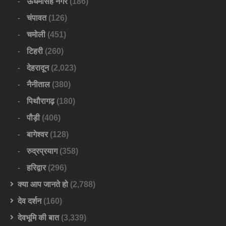
ऊधमसिंह नगर
(186)
चंपावत
(126)
चमोली
(451)
टिहरी
(260)
देहरादून
(2,023)
नैनीताल
(380)
पिथौरागढ़
(180)
पौड़ी
(406)
बागेश्वर
(128)
रुद्रप्रयाग
(358)
हरिद्वार
(296)
क्या आप जानते हो
(2,788)
देव दर्शन
(160)
देवभूमि की बात
(3,339)