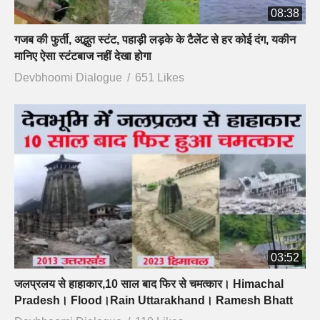
08:38
गजब की फुर्ती, अद्भुत स्टंट, पहाड़ी लड़के के टैलेंट से हर कोई दंग, यकीन
मानिए ऐसा स्टंटबाज नहीं देखा होगा
Devbhoomi Dialogue
651 Likes
03:52
जलप्रलय से हाहाकार,10 साल बाद फिर से चमत्कार। Himachal
Pradesh। Flood।Rain Uttarakhand। Ramesh Bhatt