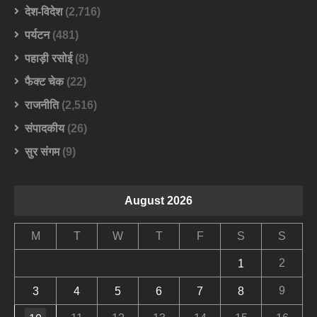
देश-विदेश
(2,716)
पर्यटन
(481)
पहाड़ी रसोई
(8)
फैक्ट चेक
(22)
राजनीति
(2,516)
संपादकीय
(26)
सुर संगम
(9)
August 2026
M
T
W
T
F
S
S
2
1
9
3
4
5
6
7
8