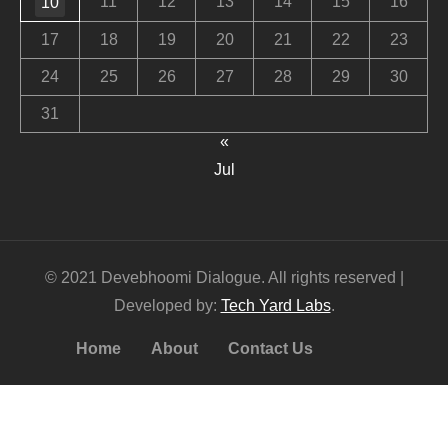
11
12
13
14
15
16
10
17
18
19
20
21
22
23
24
25
26
27
28
29
30
31
«
Jul
© 2021 Devebhoomi Dialogue. All rights reserved |
Developed by:
Tech Yard Labs
.
Home
About
Contact Us