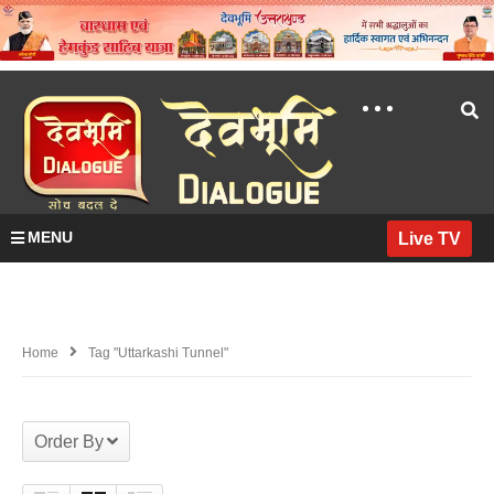
MENU
Live TV
Home
Tag "uttarkashi Tunnel"
Order By