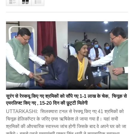
सुरंग से रेस्कयू किए गए श्रमिकों को सौंपे गए 1-1 लाख के चेक, चिनूक से
एयरलिफ्ट किए गए , 15-20 दिन की छुट्टी मिलेगी
UTTARKASHI: सिलक्यारा टनल से रेस्क्यू किए गए 41 श्रमिकों को
चिनूक हेलिकॉप्टर के जरिए एम्स ऋषिकेश ले जाया गया है। यहां सभी
श्रमिकों की औपचारिक स्वास्थ्य जांच होगी जिसके बाद वे अपने घर को जा
सकेंगे। इससे पहले मुख्यमंत्री पुष्कर सिंह धामी ने सामुदायिक स्वास्थ्य