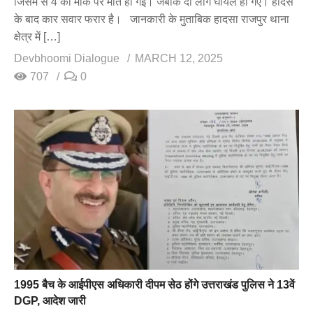
जिसमें से 4 की मौके पर मौत हो गई। जबकि दो लोग घायल हो गए। हादसे
के बाद कार सवार फरार है। जानकारी के मुताबिक हादसा राजपुर थाना
क्षेत्र में […]
Devbhoomi Dialogue
MARCH 12, 2025
707
0
1995 बैच के आईपीएस अधिकारी दीपम सेठ होंगे उत्तराखंड पुलिस ने 13वें
DGP, आदेश जारी