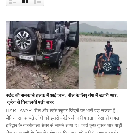
स्टंट की सनक से हलक में आई जान, रील के लिए गंगा में उतारी थार,
क्रेन से निकालनी पड़ी बाहर
HARIDWAR: रील और स्टंट खुमार जिंदगी पर भारी पड़ सकता है।
लेकिन सनक चढ़े लोगों को इससे कोई फर्क नहीं पड़ता। ऐसा ही मामला
हरिद्वार के बजरीवाला क्षेत्र से सामने आया है। जहां कुछ युवक थार गाड़ी
लेकर गंगा नदी के किनारे पहुंच गए, फिर थार को नदी में उतारकर स्टंट