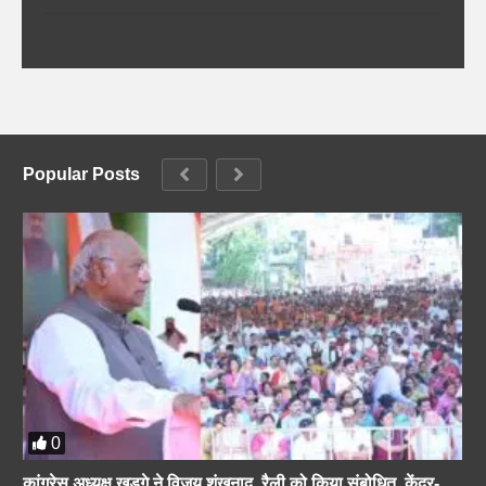
Popular Posts
0
कांग्रेस अध्यक्ष खड़गे ने विजय शंखनाद रैली को किया संबोधित, केंद्र-