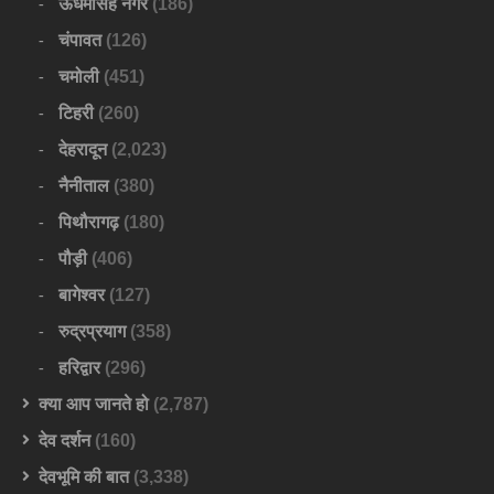
ऊधमसिंह नगर
(186)
चंपावत
(126)
चमोली
(451)
टिहरी
(260)
देहरादून
(2,023)
नैनीताल
(380)
पिथौरागढ़
(180)
पौड़ी
(406)
बागेश्वर
(127)
रुद्रप्रयाग
(358)
हरिद्वार
(296)
क्या आप जानते हो
(2,787)
देव दर्शन
(160)
देवभूमि की बात
(3,338)