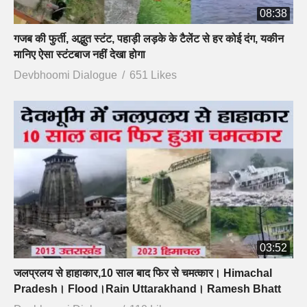
08:38
गजब की फुर्ती, अद्भुत स्टंट, पहाड़ी लड़के के टैलेंट से हर कोई दंग, यकीन
मानिए ऐसा स्टंटबाज नहीं देखा होगा
Devbhoomi Dialogue
651 Likes
03:52
जलप्रलय से हाहाकार,10 साल बाद फिर से चमत्कार। Himachal
Pradesh। Flood।Rain Uttarakhand। Ramesh Bhatt