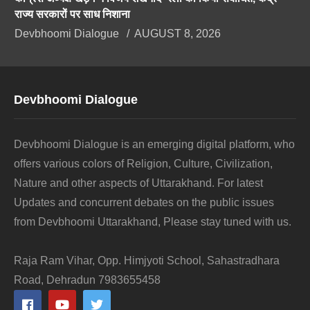
राज्य सरकारों पर साध निशाना
Devbhoomi Dialogue
AUGUST 8, 2026
Devbhoomi Dialogue
Devbhoomi Dialogue is an emerging digital platform, who
offers various colors of Religion, Culture, Civilization,
Nature and other aspects of Uttarakhand. For latest
Updates and concurrent debates on the public issues
from Devbhoomi Uttarakhand, Please stay tuned with us.
Raja Ram Vihar, Opp. Himjyoti School, Sahastradhara
Road, Dehradun 7983655458