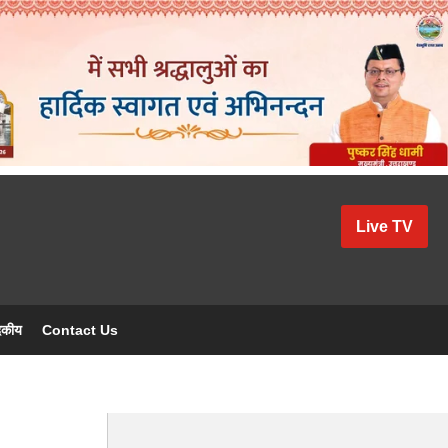
Live TV
दकीय
Contact Us