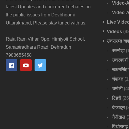
Video-
latest Updates and concurrent debates on
Video-
the public issues from Devbhoomi
Live Vide
Uttarakhand, Please stay tuned with us.
Videos
(4
Raja Ram Vihar, Opp. Himjyoti School,
उत्तराखंड ख
Sahastradhara Road, Dehradun
अल्मोड़ा
(
7983655458
उत्तरकाशी
ऊधमसिंह 
चंपावत
(1
चमोली
(4
टिहरी
(26
देहरादून
(
नैनीताल
(
पिथौरागढ़