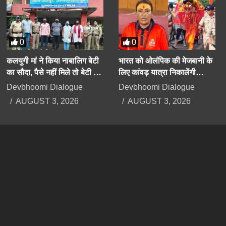
0
0
कलयुगी मां ने किया नाबालिग बेटी
भारत को ओलंपिक की मेजबानी के
का सौदा, पैसे नहीं मिले तो बेटी के
लिए कांवड़ यात्रा निकालेंगी
अपहरण का झूठा मुकदमा दर्ज
उत्तराखंड की मंत्री रेखा आर्या
Devbhoomi Dialogue
Devbhoomi Dialogue
कराया
AUGUST 3, 2026
AUGUST 3, 2026