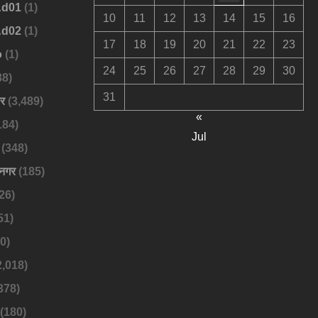
Ad01
(1)
10
11
12
13
14
15
16
Ad02
(1)
17
18
19
20
21
22
23
o
(1)
24
25
26
27
28
29
30
88)
31
बर
(3,489)
«
184)
Jul
(348)
नगर
(185)
26)
51)
0)
2,018)
378)
(180)