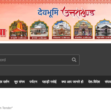
ेव दर्शन
सुर संगम
पर्यटन
पहाड़ी रसोई
क्या आप जानते हो
देश-विदेश
संपा
In Tender"