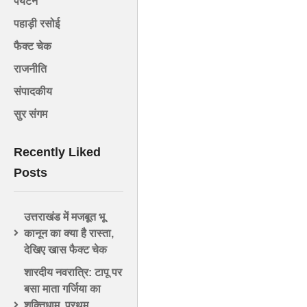
पर्यटन
पहाड़ी रसोई
फैक्ट चेक
राजनीति
संपादकीय
सुर संगम
Recently Liked
Posts
उत्तराखंड में मजबूत भू
कानून का क्या है रास्ता,
देखिए खास फैक्ट चेक
शारदीय नवरात्रि: टापू पर
बसा माता गर्जिया का
शक्तिधाम, प्रथम