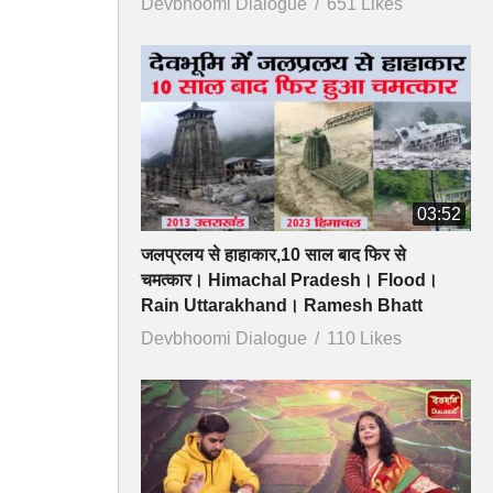
Devbhoomi Dialogue
651 Likes
03:52
जलप्रलय से हाहाकार,10 साल बाद फिर से
चमत्कार। Himachal Pradesh। Flood।
Rain Uttarakhand। Ramesh Bhatt
Devbhoomi Dialogue
110 Likes