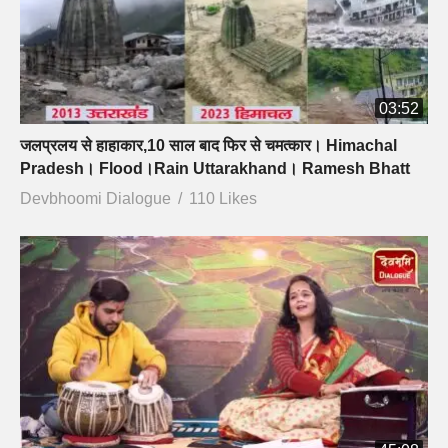
03:52
जलप्रलय से हाहाकार,10 साल बाद फिर से चमत्कार। Himachal
Pradesh। Flood।Rain Uttarakhand। Ramesh Bhatt
Devbhoomi Dialogue
110 Likes