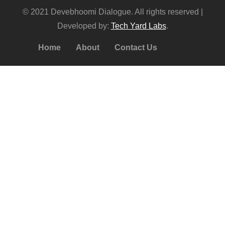
© 2021 Devebhoomi Dialogue. All rights reserved |
Developed by:
Tech Yard Labs
.
Home
About
Contact Us