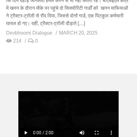
कि दिन दहाड़े जानलेवा हमल करने से भी नहीं कतरा रहे। बीएचईएल क्षेत्र
में खनन के दौरान मौके पर पहुंचे दो सिक्योरिटी गार्डों को खनन माफियाओं
ने ट्रैक्टर-ट्रॉली से रौंद दिया, जिससे दोनों गार्ड, एक पिटकुल कर्मचारी
घायल हो गए। वहीं, ट्रैक्टर-ट्रॉली दौड़ाते […]
Devbhoomi Dialogue
MARCH 20, 2025
214
0