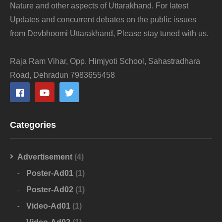
Nature and other aspects of Uttarakhand. For latest
Updates and concurrent debates on the public issues
from Devbhoomi Uttarakhand, Please stay tuned with us.
Raja Ram Vihar, Opp. Himjyoti School, Sahastradhara
Road, Dehradun 7983655458
Categories
Advertisement
(4)
Poster-Ad01
(1)
Poster-Ad02
(1)
Video-Ad01
(1)