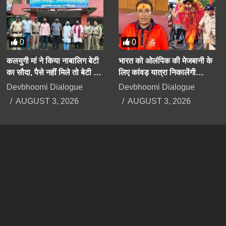
0
0
कलयुगी मां ने किया नाबालिग बेटी
भारत को ओलंपिक की मेजबानी के
का सौदा, पैसे नहीं मिले तो बेटी के
लिए कांवड़ यात्रा निकालेंगी
अपहरण का झूठा मुकदमा दर्ज
उत्तराखंड की मंत्री रेखा आर्या
Devbhoomi Dialogue
Devbhoomi Dialogue
कराया
AUGUST 3, 2026
AUGUST 3, 2026