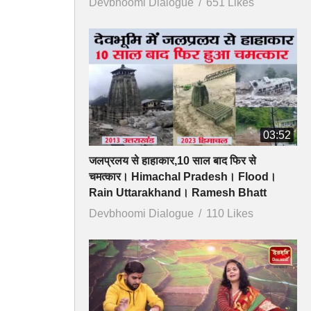
Devbhoomi Dialogue
651 Likes
03:52
जलप्रलय से हाहाकार,10 साल बाद फिर से
चमत्कार। Himachal Pradesh। Flood।
Rain Uttarakhand। Ramesh Bhatt
Devbhoomi Dialogue
110 Likes