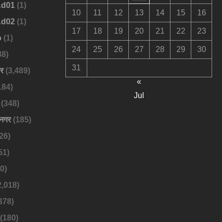
Ad01
(1)
10
11
12
13
14
15
16
Ad02
(1)
17
18
19
20
21
22
23
o
(1)
24
25
26
27
28
29
30
88)
31
बर
(3,489)
«
184)
Jul
(348)
नगर
(185)
26)
51)
0)
2,018)
378)
(180)