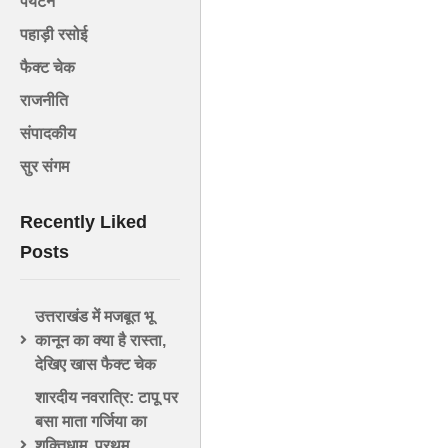
पर्यटन
पहाड़ी रसोई
फैक्ट चेक
राजनीति
संपादकीय
सुर संगम
Recently Liked
Posts
उत्तराखंड में मजबूत भू
कानून का क्या है रास्ता,
देखिए खास फैक्ट चेक
शारदीय नवरात्रि: टापू पर
बसा माता गर्जिया का
शक्तिधाम, प्रथम