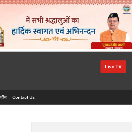
Live TV
दकीय
Contact Us