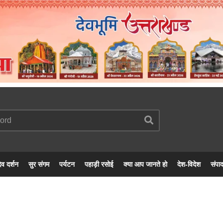
ेव दर्शन
सुर संगम
पर्यटन
पहाड़ी रसोई
क्या आप जानते हो
देश-विदेश
संपा