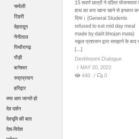
15 सवर्ण छात्रों ने दलित भोजनमाता 
चमोली
हाथ का बना खाना खाने से इनकार क
टिहरी
दिया। (General Students
refused to eat mid day meal
देहरादून
made by dalit bhojan mata)
नैनीताल
स्कूल प्रशासन द्वारा समझाने के बाद 
पिथौरागढ़
[…]
पौड़ी
Devbhoomi Dialogue
MAY 20, 2022
बागेश्वर
440
0
रुद्रप्रयाग
हरिद्वार
क्या आप जानते हो
देव दर्शन
देवभूमि की बात
देश-विदेश