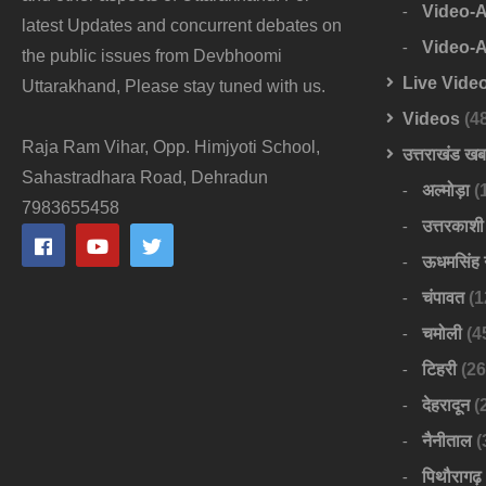
Video-
latest Updates and concurrent debates on
Video-
the public issues from Devbhoomi
Live Vide
Uttarakhand, Please stay tuned with us.
Videos
(4
Raja Ram Vihar, Opp. Himjyoti School,
उत्तराखंड ख
Sahastradhara Road, Dehradun
अल्मोड़ा
(
7983655458
उत्तरकाशी
ऊधमसिंह 
चंपावत
(1
चमोली
(4
टिहरी
(26
देहरादून
(
नैनीताल
(
पिथौरागढ़