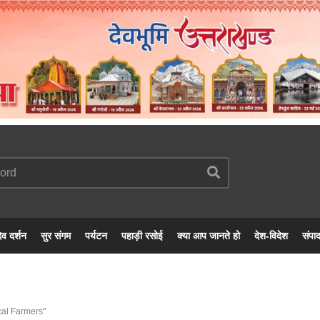
ेव दर्शन
सुर संगम
पर्यटन
पहाड़ी रसोई
क्या आप जानते हो
देश-विदेश
संपा
al Farmers"