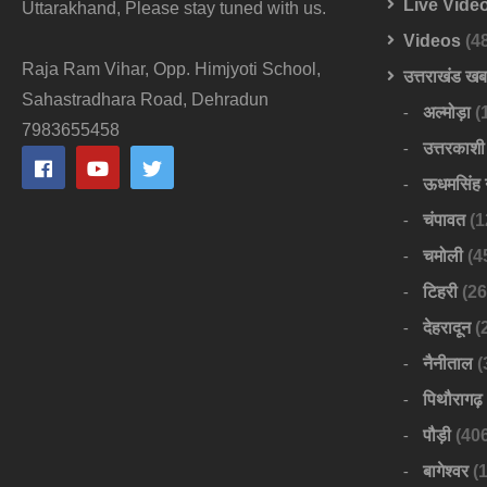
Live Vide
Uttarakhand, Please stay tuned with us.
Videos
(4
Raja Ram Vihar, Opp. Himjyoti School,
उत्तराखंड ख
Sahastradhara Road, Dehradun
अल्मोड़ा
(
7983655458
उत्तरकाशी
ऊधमसिंह 
चंपावत
(1
चमोली
(4
टिहरी
(26
देहरादून
(
नैनीताल
(
पिथौरागढ़
पौड़ी
(406
बागेश्वर
(1