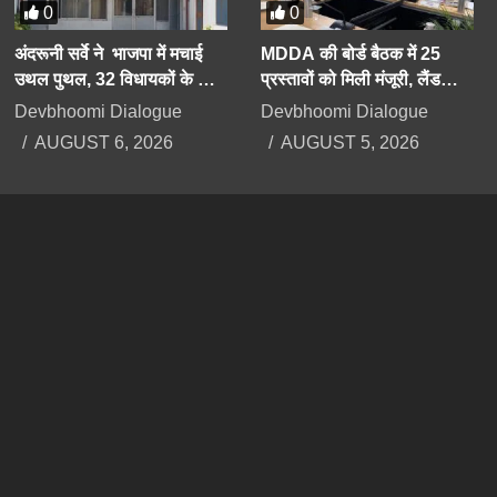
0
0
अंदरूनी सर्वे ने भाजपा में मचाई
MDDA की बोर्ड बैठक में 25
उथल पुथल, 32 विधायकों के कट
प्रस्तावों को मिली मंजूरी, लैंड
सकते हैं टिकट, सीएम को भी सेफ
पूलिंग, पर्यटन, औद्योगिक भवनों पर
Devbhoomi Dialogue
Devbhoomi Dialogue
सीट की तलाश
रहेगा फोकस
AUGUST 6, 2026
AUGUST 5, 2026