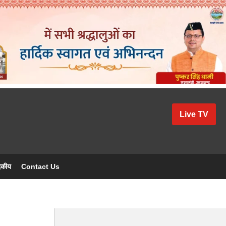
Live TV
दकीय
Contact Us