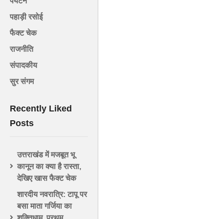
पर्यटन
पहाड़ी रसोई
फैक्ट चेक
राजनीति
संपादकीय
सुर संगम
Recently Liked
Posts
उत्तराखंड में मजबूत भू
कानून का क्या है रास्ता,
देखिए खास फैक्ट चेक
शारदीय नवरात्रि: टापू पर
बसा माता गर्जिया का
शक्तिधाम, प्रथम