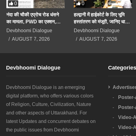
0
0
नंदा की चौकी एप्रोच रोड धंसने
हल्द्वानी में हाईकोर्ट के लिए भूमि
का मामला, PWD का एक्शन,
हस्तांतरण को मंजूरी, जानिए धामी
अधिशाषी अभियंता निलंबित
कैबिनेट के बड़े फैसले
Devbhoomi Dialogue
Devbhoomi Dialogue
AUGUST 7, 2026
AUGUST 7, 2026
Devbhoomi Dialogue
Categorie
Devbhoomi Dialogue is an emerging
Advertise
digital platform, who offers various colors
Poster
of Religion, Culture, Civilization, Nature
Poster
and other aspects of Uttarakhand. For
Video-
latest Updates and concurrent debates on
Video-
the public issues from Devbhoomi