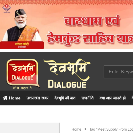
Home
उत्तराखंड खबर
देवभूमि की बात
राजनीति
क्या आप जानते हो
द
Home
Tag "meet Supply From Loc