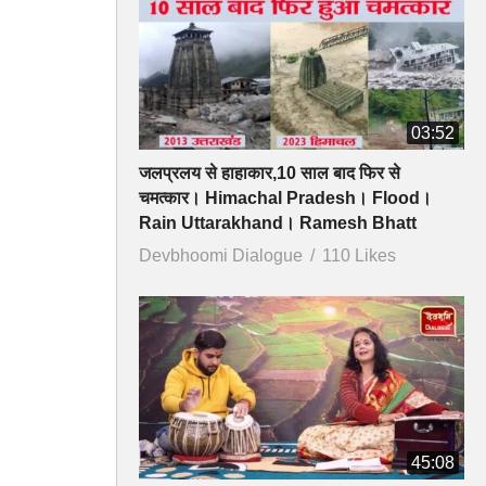
03:52
जलप्रलय से हाहाकार,10 साल बाद फिर से
चमत्कार। Himachal Pradesh। Flood।
Rain Uttarakhand। Ramesh Bhatt
Devbhoomi Dialogue
110 Likes
45:08