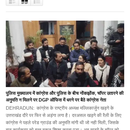
पुलिस मुख्यालय में कांग्रेस और पुलिस के बीच नोंकझोंक, चॉपर उतारने की
अनुमति न मिलने पर DGP ऑफिस में धरने पर बैठे कांग्रेस नेता
DEHRADUN: कांग्रेस के राष्ट्रीय अध्यक्ष मल्लिकार्जुन खड़गे के
उत्तराखंड दौरे पर फिर से अड़ंगा लगा है। दरअसल खड़गे की रैली के लिए
कांग्रेस ने पहले परेड ग्राउंड की अनुमति मांगी थी जो नही मिली, जिसके
बाद कार्यक्रम को बन्नू स्कूल शिफ्ट करना पड़ा। अब खड़गे के चॉपर को