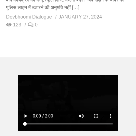
पुलिस लाइन में उतारने की अनुमति नहीं […]
Devbhoomi Dialogue
JANUARY 27, 2024
123
0