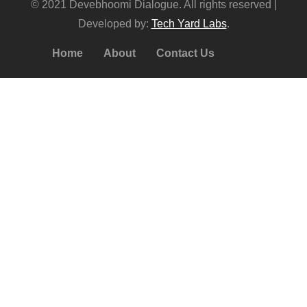
© 2021 Devebhoomi Dialogue. All rights reserved |
Developed by:
Tech Yard Labs
.
Home
About
Contact Us