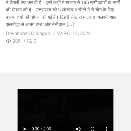
ने तैयारी तेज कर दी है। इसी कड़ी में भाजपा ने 195 उम्मीदवारों के नामों
की घोषणा की है। उत्तराखंड की 5 लोकसभा सीटों में से तीन के लिए
प्रत्याशियों की घोषणा की गई है। टिहरी सीट से माला राज्यलक्ष्मी शाह,
अलमोड़ा से अजय टम्टा और नैनीताल […]
Devbhoomi Dialogue
MARCH 2, 2024
285
0