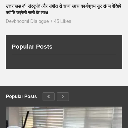
उत्तराखंड की संस्कृति और संगीत से सजा खास कार्यक्रम सुर संगम देखिये
ज्योति उप्रेती सती के साथ
Devbhoomi Dialogue
45 Likes
Popular Posts
Popular Posts