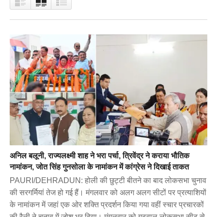
अनिल बलूनी, राज्यलक्ष्मी शाह ने भरा पर्चा, त्रिवेंद्र ने कराया भौतिक
नामांकन, जोत सिंह गुनसोला के नामांकन में कांग्रेस ने दिखाई ताकत
PAURI/DEHRADUN: होली की छुट्टी बीतने का बाद लोकसभा चुनाव
की सरगर्मियां तेज हो गई हैं। मंगलवार को अलग अलग सीटों पर प्रत्याशियों
के नामांकन में जहां एक ओर शक्ति प्रदर्शन किया गया वहीं स्चार प्रचारकों
की रैली ने चुनाव में जोश भर दिया। मंगलवार को गढ़वाल लोकसभा सीट से