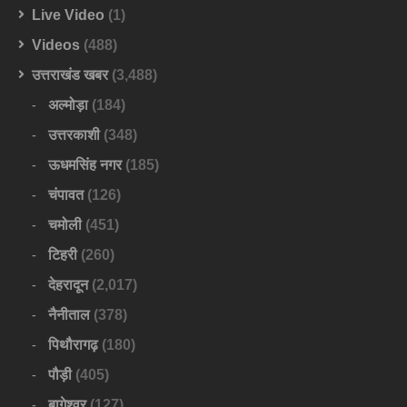
Live Video
(1)
Videos
(488)
उत्तराखंड खबर
(3,488)
अल्मोड़ा
(184)
उत्तरकाशी
(348)
ऊधमसिंह नगर
(185)
चंपावत
(126)
चमोली
(451)
टिहरी
(260)
देहरादून
(2,017)
नैनीताल
(378)
पिथौरागढ़
(180)
पौड़ी
(405)
बागेश्वर
(127)