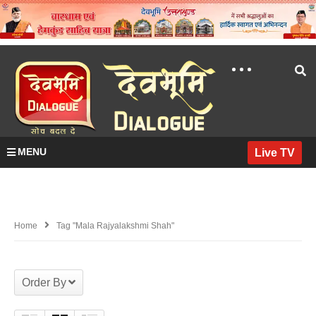
MENU
Live TV
Home
Tag "Mala Rajyalakshmi Shah"
Order By