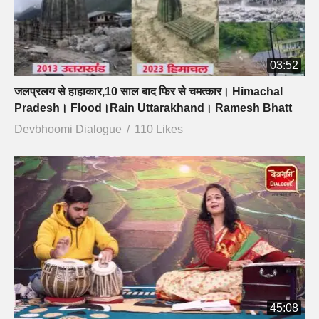
03:52
जलप्रलय से हाहाकार,10 साल बाद फिर से चमत्कार। Himachal
Pradesh। Flood।Rain Uttarakhand। Ramesh Bhatt
Devbhoomi Dialogue
110 Likes
45:08