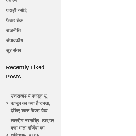
पर्यटन
पहाड़ी रसोई
फैक्ट चेक
राजनीति
संपादकीय
सुर संगम
Recently Liked
Posts
उत्तराखंड में मजबूत भू
कानून का क्या है रास्ता,
देखिए खास फैक्ट चेक
शारदीय नवरात्रि: टापू पर
बसा माता गर्जिया का
शक्तिधाम, प्रथम