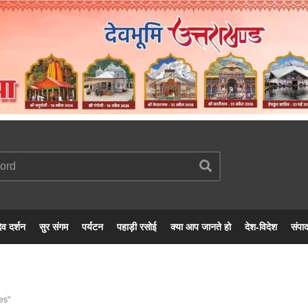
ेव दर्शन
सुर संगम
पर्यटन
पहाड़ी रसोई
क्या आप जानते हो
देश-विदेश
संपा
es"