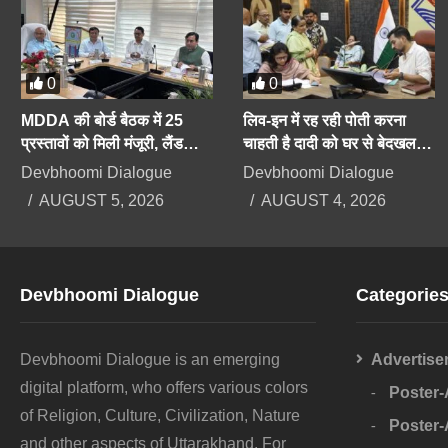
0
0
MDDA की बोर्ड बैठक में 25
लिव-इन में रह रही पोती करना
प्रस्तावों को मिली मंजूरी, लैंड
चाहती है दादी को घर से बेदखल,
पूलिंग, पर्यटन, औद्योगिक भवनों पर
बिगड़ैल पोती पर महिला सेल करेगी
Devbhoomi Dialogue
Devbhoomi Dialogue
रहेगा फोकस
कार्रवाई
AUGUST 5, 2026
AUGUST 4, 2026
Devbhoomi Dialogue
Categorie
Devbhoomi Dialogue is an emerging
Advertise
digital platform, who offers various colors
Poster
of Religion, Culture, Civilization, Nature
Poster
and other aspects of Uttarakhand. For