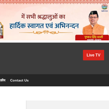
Live TV
दकीय
Contact Us