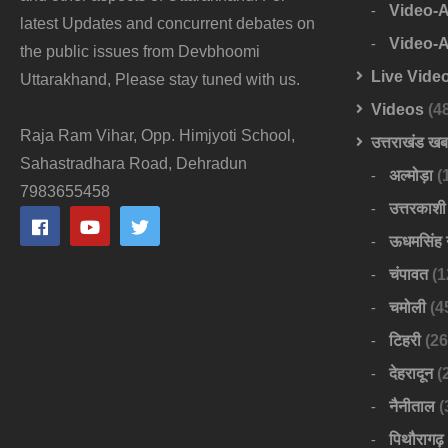
Video-
latest Updates and concurrent debates on
Video-
the public issues from Devbhoomi
Live Vide
Uttarakhand, Please stay tuned with us.
Videos
(4
Raja Ram Vihar, Opp. Himjyoti School,
उत्तराखंड ख
Sahastradhara Road, Dehradun
अल्मोड़ा
(
7983655458
उत्तरकाशी
ऊधमसिंह 
चंपावत
(1
चमोली
(4
टिहरी
(26
देहरादून
(
नैनीताल
(
पिथौरागढ़