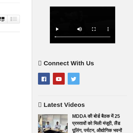
Connect With Us
Latest Videos
MDDA की बोर्ड बैठक में 25
प्रस्तावों को मिली मंजूरी, लैंड
पूलिंग, पर्यटन, औद्योगिक भवनों