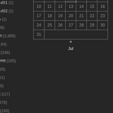
Ad01
(1)
10
11
12
13
14
15
16
Ad02
(1)
17
18
19
20
21
22
23
o
(1)
24
25
26
27
28
29
30
88)
31
बर
(3,488)
«
184)
Jul
(348)
नगर
(185)
26)
51)
0)
2,017)
378)
(180)