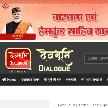
Home
उत्तराखंड खबर
देवभूमि की बात
राजनीति
क्या आप जानते हो
द
Home
Tag "looted 10 Lakh Rupe