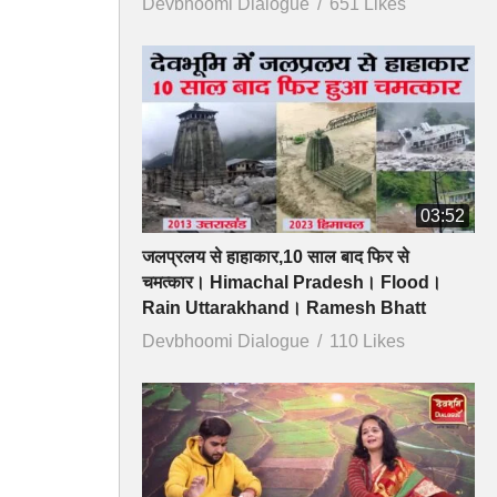
Devbhoomi Dialogue
651 Likes
03:52
जलप्रलय से हाहाकार,10 साल बाद फिर से
चमत्कार। Himachal Pradesh। Flood।
Rain Uttarakhand। Ramesh Bhatt
Devbhoomi Dialogue
110 Likes