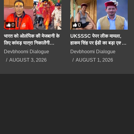
0
0
भारत को ओलंपिक की मेजबानी के
UKSSSC पेपर लीक मामला,
लिए कांवड़ यात्रा निकालेंगी
हाकम सिंह पर ईडी का बड़ा एक्शन,
उत्तराखंड की मंत्री रेखा आर्या
63 लाख रुपए की प्रॉपर्टी अटैच
Devbhoomi Dialogue
Devbhoomi Dialogue
AUGUST 3, 2026
AUGUST 1, 2026