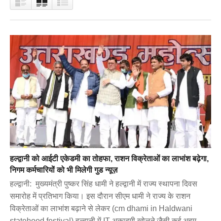
हल्द्वानी को आईटी एकेडमी का तोहफा, राशन विक्रेताओं का लाभांश बढ़ेगा,
निगम कर्मचारियों को भी मिलेगी गुड न्यूज़
हल्द्वानी: मुख्यमंत्री पुष्कर सिंह धामी ने हल्द्वानी में राज्य स्थापना दिवस
समारोह में प्रतिभाग किया। इस दौरान सीएम धामी ने राज्य के राशन
विक्रेताओं का लाभांश बढ़ाने से लेकर (cm dhami in Haldwani
statehood festival) हल्द्वानी में IT अकादमी खोलने जैसी कई अहम