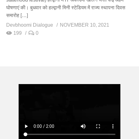
घोषणाएं की। बुधवार को हल्द्वानी मिनी स्टेडियम में राज्य स्थापना दिवस
समारोह […]
Devbhoomi Dialogue
NOVEMBER 10, 2021
199
0