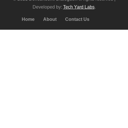
Developed by:
Tech Yard Labs
.
Home
About
Contact Us