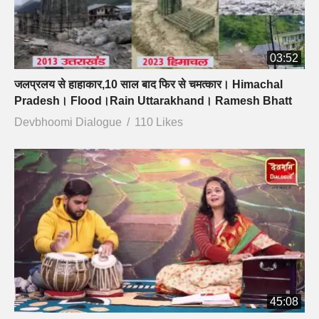
03:52
जलप्रलय से हाहाकार,10 साल बाद फिर से चमत्कार। Himachal
Pradesh। Flood।Rain Uttarakhand। Ramesh Bhatt
Devbhoomi Dialogue
110 Likes
45:08