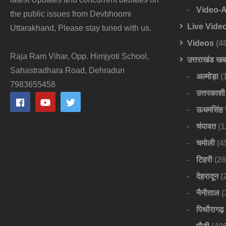
Video-
the public issues from Devbhoomi
Live Vide
Uttarakhand, Please stay tuned with us.
Videos
(4
Raja Ram Vihar, Opp. Himjyoti School,
उत्तराखंड ख
Sahastradhara Road, Dehradun
अल्मोड़ा
(
7983655458
उत्तरकाशी
ऊधमसिंह 
चंपावत
(1
चमोली
(4
टिहरी
(26
देहरादून
(
नैनीताल
(
पिथौरागढ़