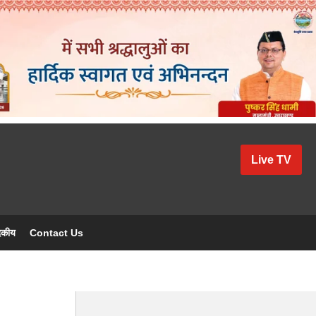
Live TV
दकीय
Contact Us