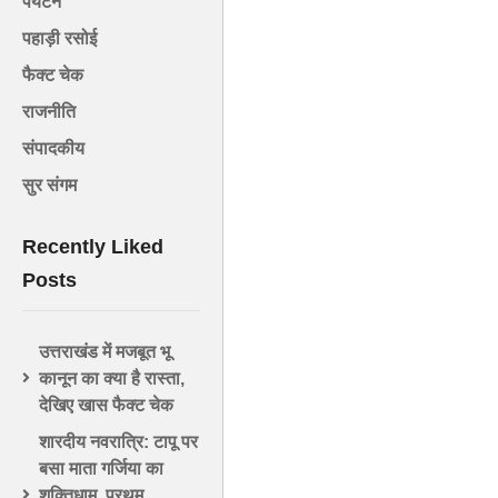
पर्यटन
पहाड़ी रसोई
फैक्ट चेक
राजनीति
संपादकीय
सुर संगम
Recently Liked
Posts
उत्तराखंड में मजबूत भू
कानून का क्या है रास्ता,
देखिए खास फैक्ट चेक
शारदीय नवरात्रि: टापू पर
बसा माता गर्जिया का
शक्तिधाम, प्रथम