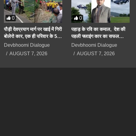
0
0
पौड़ी देवप्रयाग मार्ग पर खाई में गिरी
पहाड़ के रवि का कमाल, देश की
बोलेरो कार, एक ही परिवार के 5
पहली फ्लाइंग कार का सफल
लोगों की दर्दनाक मौत
परीक्षण करके दिया बड़ा संदेश
Devbhoomi Dialogue
Devbhoomi Dialogue
AUGUST 7, 2026
AUGUST 7, 2026