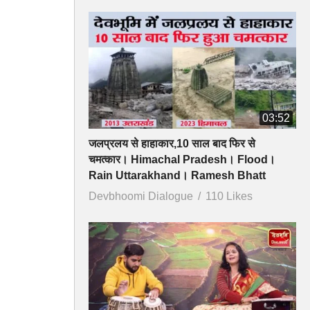
03:52
जलप्रलय से हाहाकार,10 साल बाद फिर से
चमत्कार। Himachal Pradesh। Flood।
Rain Uttarakhand। Ramesh Bhatt
Devbhoomi Dialogue
110 Likes