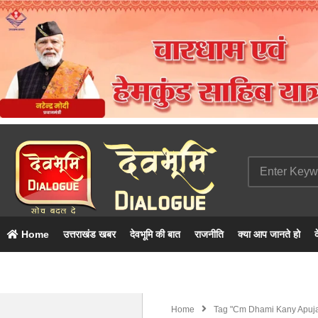
Home
उत्तराखंड खबर
देवभूमि की बात
राजनीति
क्या आप जानते हो
द
Home
Tag "cm Dhami Kany Apuj