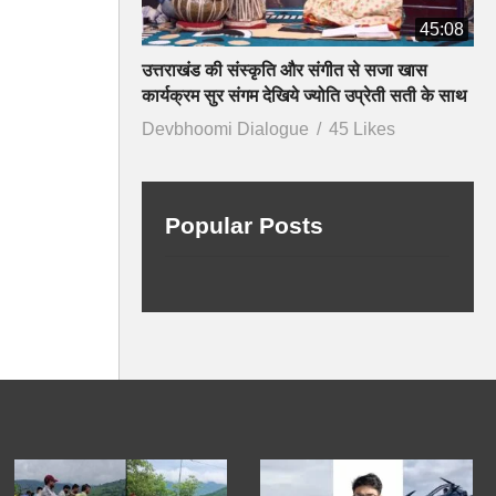
45:08
उत्तराखंड की संस्कृति और संगीत से सजा खास
कार्यक्रम सुर संगम देखिये ज्योति उप्रेती सती के साथ
Devbhoomi Dialogue
45 Likes
Popular Posts