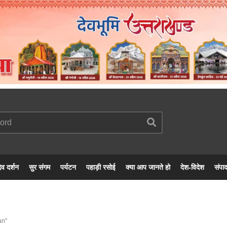
ेव दर्शन
सुर संगम
पर्यटन
पहाड़ी रसोई
क्या आप जानते हो
देश-विदेश
संपा
an"