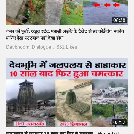
08:38
गजब की फुर्ती, अद्भुत स्टंट, पहाड़ी लड़के के टैलेंट से हर कोई दंग, यकीन
मानिए ऐसा स्टंटबाज नहीं देखा होगा
Devbhoomi Dialogue
651 Likes
03:52
जलप्रलय से हाहाकार,10 साल बाद फिर से चमत्कार। Himachal