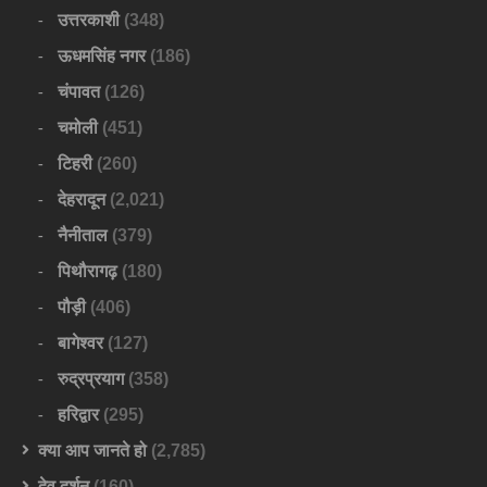
उत्तरकाशी
(348)
ऊधमसिंह नगर
(186)
चंपावत
(126)
चमोली
(451)
टिहरी
(260)
देहरादून
(2,021)
नैनीताल
(379)
पिथौरागढ़
(180)
पौड़ी
(406)
बागेश्वर
(127)
रुद्रप्रयाग
(358)
हरिद्वार
(295)
क्या आप जानते हो
(2,785)
देव दर्शन
(160)