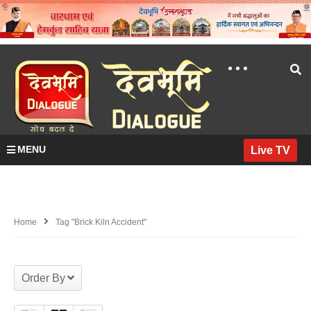
MENU
Live TV
Home
Tag "brick Kiln Accident"
Order By