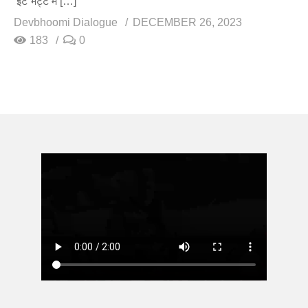
ईंट भट्टे में […]
Devbhoomi Dialogue
DECEMBER 26, 2023
183
0