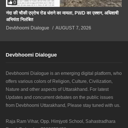
0
नंदा की चौकी एप्रोच रोड धंसने का मामला, PWD का एक्शन, अधिशाषी
अभियंता निलंबित
Devbhoomi Dialogue
AUGUST 7, 2026
Devbhoomi Dialogue
Devbhoomi Dialogue is an emerging digital platform, who
offers various colors of Religion, Culture, Civilization,
Nature and other aspects of Uttarakhand. For latest
Updates and concurrent debates on the public issues
from Devbhoomi Uttarakhand, Please stay tuned with us.
Raja Ram Vihar, Opp. Himjyoti School, Sahastradhara