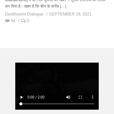
कर दिया है। खबर है कि चीन के करीब […]
Devbhoomi Dialogue
SEPTEMBER 29, 2021
94
0