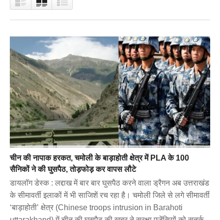
चीन की नापाक हरकत, चमोली के बाड़ाहोती क्षेत्र में PLA के 100
सैनिकों ने की घुसपैठ, तोड़फोड़ कर वापस लौटे
डायलॉग डेस्क : लद्दाख में बार बार घुसपैठ करने वाला ड्रैगन अब उत्तराखंड
के सीमावर्ती इलाकों में भी साजिशें रच रहा है। चमोली जिले से लगे सीमावर्ती
‘बाड़ाहोती’ क्षेत्र (Chinese troops intrusion in Barahoti
uttarakhand) में चीन की घुसपैठ की खबर ने सुरक्षा एजेंसियों को सतर्क