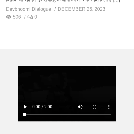
Devbhoomi Dialogue
DECEMBER 26, 2023
506
0