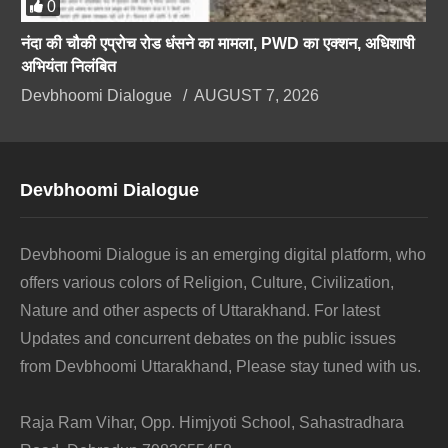
0
नंदा की चौकी एप्रोच रोड धंसने का मामला, PWD का एक्शन, अधिशाषी
अभियंता निलंबित
Devbhoomi Dialogue
AUGUST 7, 2026
Devbhoomi Dialogue
Devbhoomi Dialogue is an emerging digital platform, who
offers various colors of Religion, Culture, Civilization,
Nature and other aspects of Uttarakhand. For latest
Updates and concurrent debates on the public issues
from Devbhoomi Uttarakhand, Please stay tuned with us.
Raja Ram Vihar, Opp. Himjyoti School, Sahastradhara