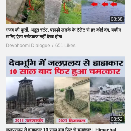
08:38
गजब की फुर्ती, अद्भुत स्टंट, पहाड़ी लड़के के टैलेंट से हर कोई दंग, यकीन
मानिए ऐसा स्टंटबाज नहीं देखा होगा
Devbhoomi Dialogue
651 Likes
03:52
जलप्रलय से हाहाकार,10 साल बाद फिर से चमत्कार। Himachal