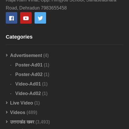
Road, Dehradun 7983655458
Categories
Advertisement
(4)
Poster-Ad01
(1)
Poster-Ad02
(1)
Video-Ad01
(1)
Video-Ad02
(1)
Live Video
(1)
Videos
(489)
उत्तराखंड खबर
(3,493)