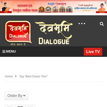
MENU
Live TV
Home
Tag "baal Diwas Tour"
Order By