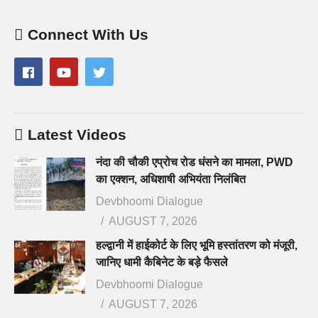
Connect With Us
Latest Videos
नंदा की चौकी एप्रोच रोड धंसने का मामला, PWD
का एक्शन, अधिशाषी अभियंता निलंबित
Devbhoomi Dialogue
AUGUST 7, 2026
हल्द्वानी में हाईकोर्ट के लिए भूमि हस्तांतरण को मंजूरी,
जानिए धामी कैबिनेट के बड़े फैसले
Devbhoomi Dialogue
AUGUST 7, 2026