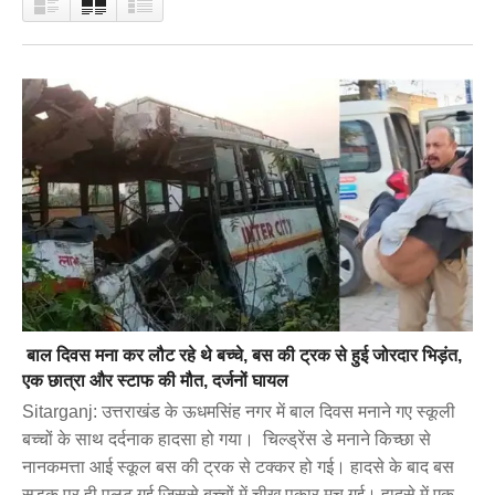
बाल दिवस मना कर लौट रहे थे बच्चे, बस की ट्रक से हुई जोरदार भिड़ंत,
एक छात्रा और स्टाफ की मौत, दर्जनों घायल
Sitarganj: उत्तराखंड के ऊधमसिंह नगर में बाल दिवस मनाने गए स्कूली
बच्चों के साथ दर्दनाक हादसा हो गया। चिल्ड्रेंस डे मनाने किच्छा से
नानकमत्ता आई स्कूल बस की ट्रक से टक्कर हो गई। हादसे के बाद बस
सड़क पर ही पलट गई जिससे बच्चों में चीख पुकार मच गई। हादसे में एक