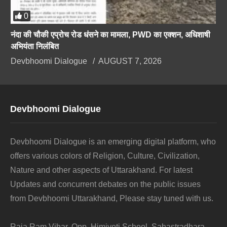
0
नंदा की चौकी एप्रोच रोड धंसने का मामला, PWD का एक्शन, अधिशाषी
अभियंता निलंबित
Devbhoomi Dialogue
AUGUST 7, 2026
Devbhoomi Dialogue
Devbhoomi Dialogue is an emerging digital platform, who
offers various colors of Religion, Culture, Civilization,
Nature and other aspects of Uttarakhand. For latest
Updates and concurrent debates on the public issues
from Devbhoomi Uttarakhand, Please stay tuned with us.
Raja Ram Vihar, Opp. Himjyoti School, Sahastradhara