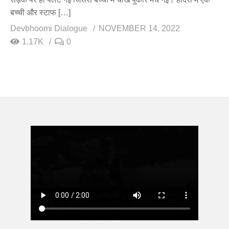
बच्ची और स्टाफ […]
Devbhoomi Dialogue
NOVEMBER 14, 2022
1.17K
0