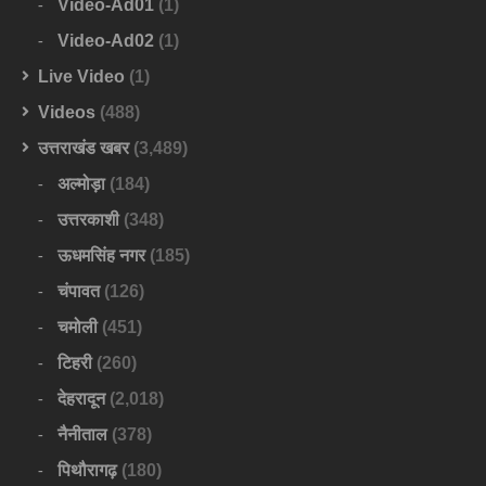
Video-Ad01
(1)
Video-Ad02
(1)
Live Video
(1)
Videos
(488)
उत्तराखंड खबर
(3,489)
अल्मोड़ा
(184)
उत्तरकाशी
(348)
ऊधमसिंह नगर
(185)
चंपावत
(126)
चमोली
(451)
टिहरी
(260)
देहरादून
(2,018)
नैनीताल
(378)
पिथौरागढ़
(180)