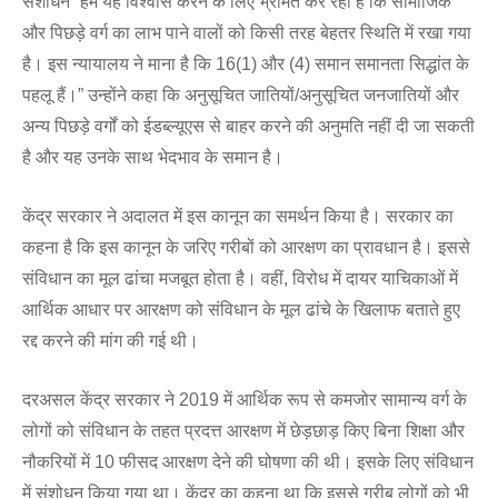
संशोधन “हमें यह विश्वास करने के लिए भ्रमित कर रहा है कि सामाजिक
और पिछड़े वर्ग का लाभ पाने वालों को किसी तरह बेहतर स्थिति में रखा गया
है। इस न्यायालय ने माना है कि 16(1) और (4) समान समानता सिद्धांत के
पहलू हैं।” उन्होंने कहा कि अनुसूचित जातियों/अनुसूचित जनजातियों और
अन्य पिछड़े वर्गों को ईडब्ल्यूएस से बाहर करने की अनुमति नहीं दी जा सकती
है और यह उनके साथ भेदभाव के समान है।
केंद्र सरकार ने अदालत में इस कानून का समर्थन किया है। सरकार का
कहना है कि इस कानून के जरिए गरीबों को आरक्षण का प्रावधान है। इससे
संविधान का मूल ढांचा मजबूत होता है। वहीं, विरोध में दायर याचिकाओं में
आर्थिक आधार पर आरक्षण को संविधान के मूल ढांचे के खिलाफ बताते हुए
रद्द करने की मांग की गई थी।
दरअसल केंद्र सरकार ने 2019 में आर्थिक रूप से कमजोर सामान्य वर्ग के
लोगों को संविधान के तहत प्रदत्त आरक्षण में छेड़छाड़ किए बिना शिक्षा और
नौकरियों में 10 फीसद आरक्षण देने की घोषणा की थी। इसके लिए संविधान
में संशोधन किया गया था। केंद्र का कहना था कि इससे गरीब लोगों को भी