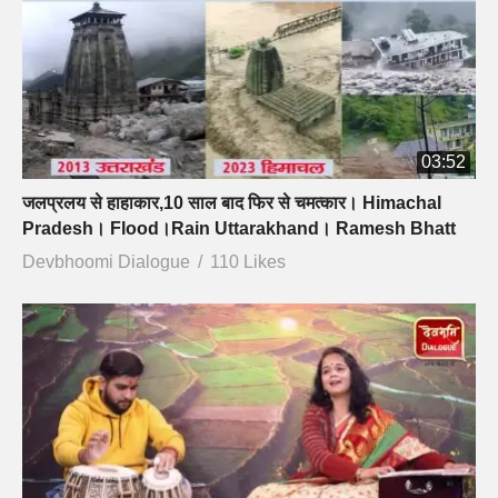
03:52
जलप्रलय से हाहाकार,10 साल बाद फिर से चमत्कार। Himachal
Pradesh। Flood।Rain Uttarakhand। Ramesh Bhatt
Devbhoomi Dialogue
110 Likes