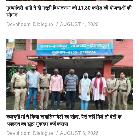
मुख्यमंत्री धामी ने दी मसूरी विधानसभा को 17.80 करोड़ की योजनाओं की
सौगात
Devbhoomi Dialogue
AUGUST 4, 2026
कलयुगी मां ने किया नाबालिग बेटी का सौदा, पैसे नहीं मिले तो बेटी के
अपहरण का झूठा मुकदमा दर्ज कराया
Devbhoomi Dialogue
AUGUST 3, 2026