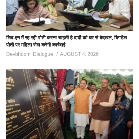
लिव-इन में रह रही पोती करना चाहती है दादी को घर से बेदखल, बिगड़ैल
पोती पर महिला सेल करेगी कार्रवाई
Devbhoomi Dialogue
AUGUST 4, 2026