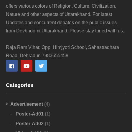
offers various colors of Religion, Culture, Civilization,
Nature and other aspects of Uttarakhand. For latest
Updates and concurrent debates on the public issues
from Devbhoomi Uttarakhand, Please stay tuned with us.
Raja Ram Vihar, Opp. Himjyoti School, Sahastradhara
Road, Dehradun 7983655458
Categories
Advertisement
(4)
Poster-Ad01
(1)
Poster-Ad02
(1)