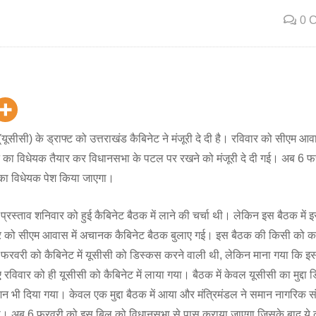
0 
ूसीसी) के ड्राफ्ट को उत्तराखंड कैबिनेट ने मंजूरी दे दी है। रविवार को सीएम आ
्ट का विधेयक तैयार कर विधानसभा के पटल पर रखने को मंजूरी दे दी गई। अब 6 
 का विधेयक पेश किया जाएगा।
रस्ताव शनिवार को हुई कैबिनेट बैठक में लाने की चर्चा थी। लेकिन इस बैठक में इ
ार को सीएम आवास में अचानक कैबिनेट बैठक बुलाए गई। इस बैठक की किसी को क
रवरी को कैबिनेट में यूसीसी को डिस्कस करने वाली थी, लेकिन माना गया कि इसम
विवार को ही यूसीसी को कैबिनेट में लाया गया। बैठक में केवल यूसीसी का मुद्दा 
ेशन भी दिया गया। केवल एक मुद्दा बैठक में आया और मंत्रिमंडल ने समान नागरिक स
े दी। अब 6 फ़रवरी को इस बिल को विधानसभा से पास कराया जाएगा जिसके बाद ये