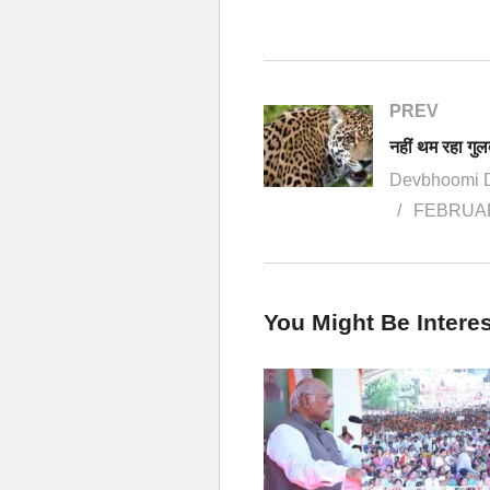
PREV
Devbhoomi 
FEBRUAR
You Might Be Interes