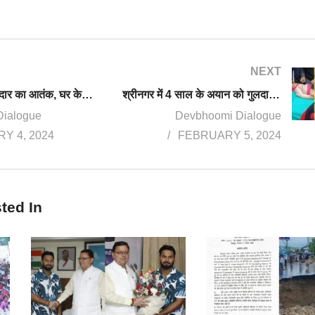
NEXT
नहीं थम रहा गुलदार का आतंक, घर के आंगन में खेल रहे 11 साल के बच्चे को बनाया शिकार
श्रीनगर में 4 साल के अयान को गुलदार ने बनाया निवाला, 24 घंटे में दूसरी घटना से इलाके में दहशत, दो दिन के लिए स्कूल बंद
Dialogue
Devbhoomi Dialogue
Y 4, 2024
FEBRUARY 5, 2024
ted In