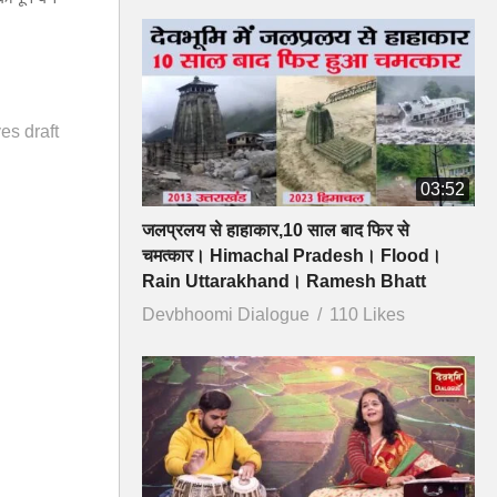
es draft
03:52
जलप्रलय से हाहाकार,10 साल बाद फिर से
चमत्कार। Himachal Pradesh। Flood।
Rain Uttarakhand। Ramesh Bhatt
Devbhoomi Dialogue
110 Likes