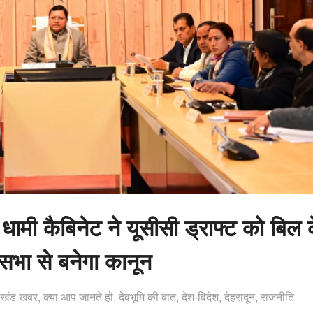
मी कैबिनेट ने यूसीसी ड्राफ्ट को बिल 
ानसभा से बनेगा कानून
राखंड खबर
क्या आप जानते हो
देवभूमि की बात
देश-विदेश
देहरादून
राजनीति