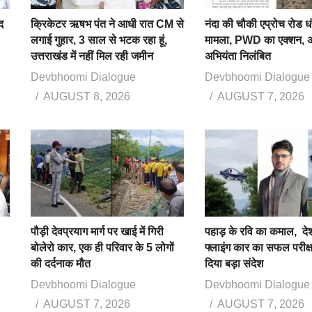
द
क्रिकेटर ऋषभ पंत ने आधी रात CM से
नंदा की चौकी एप्रोच रोड ध
लगाई गुहार, 3 साल से भटक रहा हूं,
मामला, PWD का एक्शन, 
उत्तराखंड में नहीं मिल रही जमीन
अभियंता निलंबित
Devbhoomi Dialogue
Devbhoomi Dialogue
AUGUST 8, 2026
AUGUST 7, 2026
पौड़ी देवप्रयाग मार्ग पर खाई में गिरी
पहाड़ के रवि का कमाल, द
बोलेरो कार, एक ही परिवार के 5 लोगों
फ्लाइंग कार का सफल परीक
की दर्दनाक मौत
दिया बड़ा संदेश
Devbhoomi Dialogue
Devbhoomi Dialogue
AUGUST 7, 2026
AUGUST 7, 2026