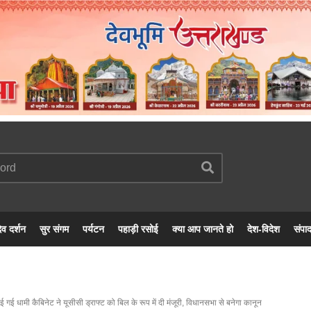
ेव दर्शन
सुर संगम
पर्यटन
पहाड़ी रसोई
क्या आप जानते हो
देश-विदेश
संपा
गई धामी कैबिनेट ने यूसीसी ड्राफ्ट को बिल के रूप में दी मंजूरी, विधानसभा से बनेगा कानून