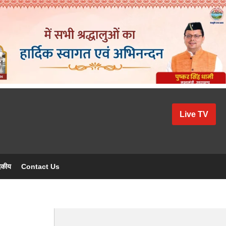
Live TV
दकीय
Contact Us