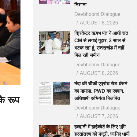
निशाना
Devbhoomi Dialogue
AUGUST 8, 2026
क्रिकेटर ऋषभ पंत ने आधी रात
CM से लगाई गुहार, 3 साल से
भटक रहा हूं, उत्तराखंड में नहीं
मिल रही जमीन
Devbhoomi Dialogue
AUGUST 8, 2026
नंदा की चौकी एप्रोच रोड धंसने
का मामला, PWD का एक्शन,
के रूप
अधिशाषी अभियंता निलंबित
Devbhoomi Dialogue
AUGUST 7, 2026
हल्द्वानी में हाईकोर्ट के लिए भूमि
हस्तांतरण को मंजूरी, जानिए धामी