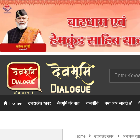
Home
उत्तराखंड खबर
देवभूमि की बात
राजनीति
क्या आप जानते हो
द
Home
उत्तराखंड खबर
अचानक बुलाई 