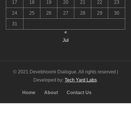
17
18
19
20
21
22
23
24
25
26
27
28
29
30
31
«
Jul
© 2021 Devebhoomi Dialogue. All rights reserved |
Developed by:
Tech Yard Labs
.
Home
About
Contact Us