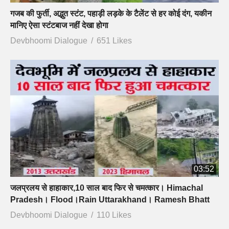
गजब की फुर्ती, अद्भुत स्टंट, पहाड़ी लड़के के टैलेंट से हर कोई दंग, यकीन
मानिए ऐसा स्टंटबाज नहीं देखा होगा
Devbhoomi Dialogue
651 Likes
03:52
जलप्रलय से हाहाकार,10 साल बाद फिर से चमत्कार। Himachal
Pradesh। Flood।Rain Uttarakhand। Ramesh Bhatt
Devbhoomi Dialogue
110 Likes