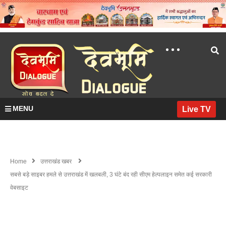
MENU
Live TV
Home
उत्तराखंड खबर
सबसे बड़े साइबर हमले से उत्तराखंड में खलबली, 3 घंटे बंद रही सीएम हेल्पलाइन समेत कई सरकारी
वेबसाइट