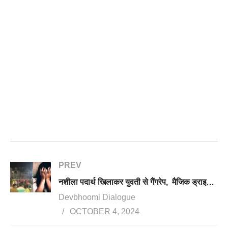
PREV
नशीला पदार्थ खिलाकर युवती से गैंगरेप, मैजिक ड्राइवर समेत 2 गिरफ्तार, नाबालिग आरोपी पुलिस संरक्षण में रखा गया
Devbhoomi Dialogue
OCTOBER 4, 2024