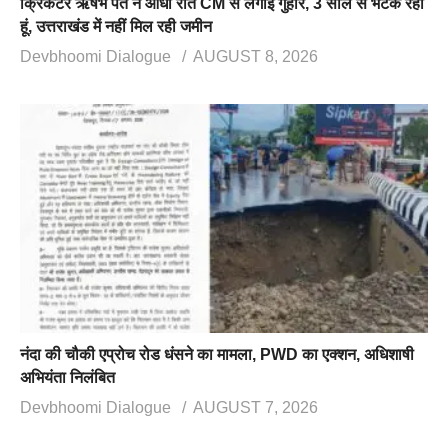
क्रिकेटर ऋषभ पंत ने आधी रात CM से लगाई गुहार, 3 साल से भटक रहा
हूं, उत्तराखंड में नहीं मिल रही जमीन
Devbhoomi Dialogue
AUGUST 8, 2026
नंदा की चौकी एप्रोच रोड धंसने का मामला, PWD का एक्शन, अधिशाषी
अभियंता निलंबित
Devbhoomi Dialogue
AUGUST 7, 2026