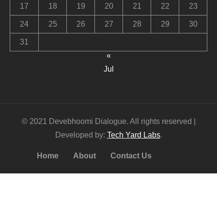
17
18
19
20
21
22
23
24
25
26
27
28
29
30
31
«
Jul
© 2021 Devebhoomi Dialogue. All rights reserved |
Developed by:
Tech Yard Labs
.
Home
About
Contact Us