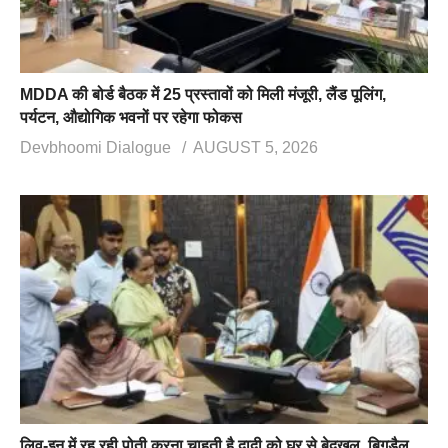
MDDA की बोर्ड बैठक में 25 प्रस्तावों को मिली मंजूरी, लैंड पूलिंग,
पर्यटन, औद्योगिक भवनों पर रहेगा फोकस
Devbhoomi Dialogue
AUGUST 5, 2026
लिव-इन में रह रही पोती करना चाहती है दादी को घर से बेदखल, बिगड़ैल