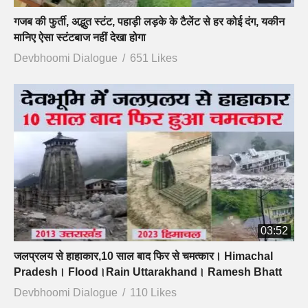
गजब की फुर्ती, अद्भुत स्टंट, पहाड़ी लड़के के टैलेंट से हर कोई दंग, यकीन
मानिए ऐसा स्टंटबाज नहीं देखा होगा
Devbhoomi Dialogue
651 Likes
03:52
जलप्रलय से हाहाकार,10 साल बाद फिर से चमत्कार। Himachal
Pradesh। Flood।Rain Uttarakhand। Ramesh Bhatt
Devbhoomi Dialogue
110 Likes