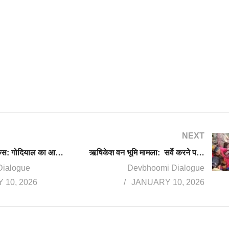
NEXT
अंकिता भंडारी केस: गोदियाल का आरोप, बिना जज की निगरानी में CBI जांच को भटका रही है सरकार, VIP के खिलाफ दर्ज हुई FIR
ऋषिकेश वन भूमि मामला: सर्वे करने पहुंची टीम का महिलाओं ने किया तीखा विरोध
Dialogue
Devbhoomi Dialogue
 10, 2026
JANUARY 10, 2026