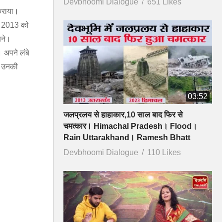
Devbhoomi Dialogue
651 Likes
 कराया।
ैल 2013 को
बने।
 अपने लंबे
। उनकी
03:52
जलप्रलय से हाहाकार,10 साल बाद फिर से
चमत्कार। Himachal Pradesh। Flood।
Rain Uttarakhand। Ramesh Bhatt
Devbhoomi Dialogue
110 Likes