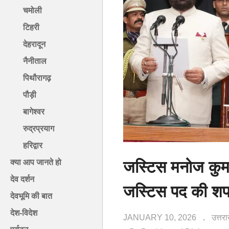
चमोली
टिहरी
देहरादून
नैनीताल
पिथौरागढ़
पौड़ी
बागेश्वर
रुद्रप्रयाग
हरिद्वार
जस्टिस मनोज कुमार
क्या आप जानते हो
देव दर्शन
जस्टिस पद की श
देवभूमि की बात
देश-विदेश
JANUARY 10, 2026
उत्तर