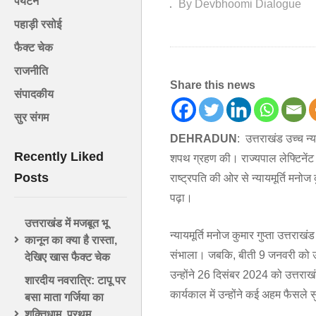
पर्यटन
By Devbhoomi Dialogue
पहाड़ी रसोई
फैक्ट चेक
राजनीति
Share this news
संपादकीय
सुर संगम
DEHRADUN
: उत्तराखंड उच्च न्
Recently Liked
शपथ ग्रहण की। राज्यपाल लेफ्टिनेंट 
Posts
राष्ट्रपति की ओर से न्यायमूर्ति मनोज 
पढ़ा।
उत्तराखंड में मजबूत भू
न्यायमूर्ति मनोज कुमार गुप्ता उत्तरा
कानून का क्या है रास्ता,
संभाला। जबकि, बीती 9 जनवरी को उत्तर
देखिए खास फैक्ट चेक
उन्होंने 26 दिसंबर 2024 को उत्तराखं
शारदीय नवरात्रि: टापू पर
कार्यकाल में उन्होंने कई अहम फैसले
बसा माता गर्जिया का
शक्तिधाम, प्रथम