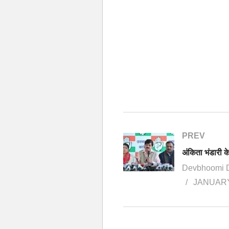
PREV
Devbhoomi 
JANUARY