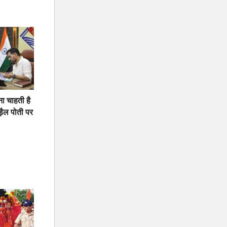
ना चाहती है
़ैल पोती पर