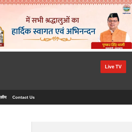
Live TV
दकीय
Contact Us