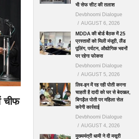
भी सेफ सीट की तलाश
Devbhoomi Dialogue
AUGUST 6, 2026
MDDA की बोर्ड बैठक में 25
प्रस्तावों को मिली मंजूरी, लैंड
पूलिंग, पर्यटन, औद्योगिक भवनों
पर रहेगा फोकस
Devbhoomi Dialogue
AUGUST 5, 2026
लिव-इन में रह रही पोती करना
चाहती है दादी को घर से बेदखल,
ें चीफ
बिगड़ैल पोती पर महिला सेल
करेगी कार्रवाई
Devbhoomi Dialogue
AUGUST 4, 2026
मुख्यमंत्री धामी ने दी मसूरी