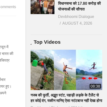
विधानसभा को 17.80 करोड़ की
Comments
योजनाओं की सौगात
Devbhoomi Dialogue
AUGUST 4, 2026
Top Videos
दून में
ने भारत की
 अधिपत्र
्यभार
टायर हुए।
08:38
 अपने
गजब की फुर्ती, अद्भुत स्टंट, पहाड़ी लड़के के टैलेंट से
हर कोई दंग, यकीन मानिए ऐसा स्टंटबाज नहीं देखा होगा