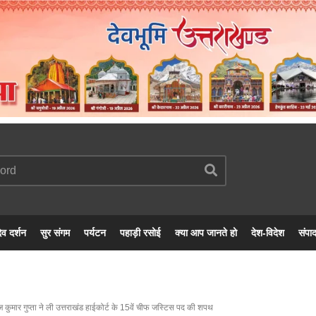
ेव दर्शन
सुर संगम
पर्यटन
पहाड़ी रसोई
क्या आप जानते हो
देश-विदेश
संपा
कुमार गुप्ता ने ली उत्तराखंड हाईकोर्ट के 15वें चीफ जस्टिस पद की शपथ