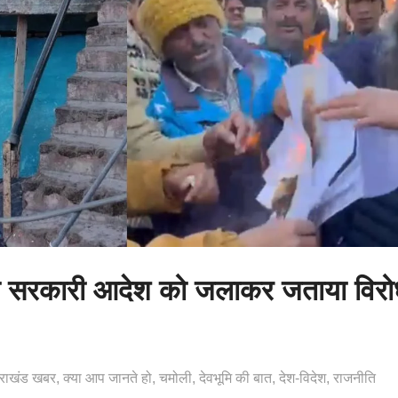
 ने सरकारी आदेश को जलाकर जताया विरो
तराखंड खबर
क्या आप जानते हो
चमोली
देवभूमि की बात
देश-विदेश
राजनीति