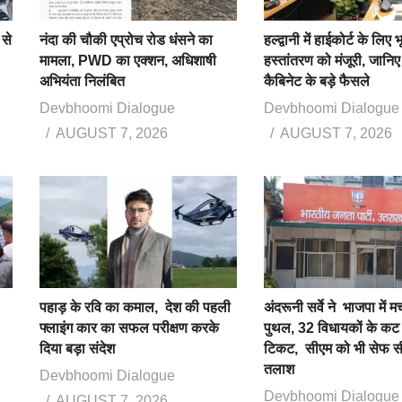
से
नंदा की चौकी एप्रोच रोड धंसने का
हल्द्वानी में हाईकोर्ट के लिए भ
मामला, PWD का एक्शन, अधिशाषी
हस्तांतरण को मंजूरी, जानिए
अभियंता निलंबित
कैबिनेट के बड़े फैसले
Devbhoomi Dialogue
Devbhoomi Dialogue
AUGUST 7, 2026
AUGUST 7, 2026
पहाड़ के रवि का कमाल, देश की पहली
अंदरूनी सर्वे ने भाजपा में
फ्लाइंग कार का सफल परीक्षण करके
पुथल, 32 विधायकों के कट 
दिया बड़ा संदेश
टिकट, सीएम को भी सेफ स
तलाश
Devbhoomi Dialogue
Devbhoomi Dialogue
AUGUST 7, 2026