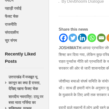
पर्यटन
By Devbhoomi Dialogue
पहाड़ी रसोई
फैक्ट चेक
राजनीति
Share this news
संपादकीय
सुर संगम
JOSHIMATH
:आपदा प्रभावित जोशीम
Recently Liked
शिफ्ट कर दिया गया, लेकिन कुछ परिव
Posts
राहत पुनर्वास नीति को प्रभावितों क
सरकार की ओर से जारी शासनादेश की
उत्तराखंड में मजबूत भू
जोशीमठ बचाओ संघर्ष समिति के संयोज
कानून का क्या है रास्ता,
थी। साथ ही हमारी मांग के अनुसार 
देखिए खास फैक्ट चेक
के मुआवजे के लिए अभी तक सरकार क
शारदीय नवरात्रि: टापू पर
बसा माता गर्जिया का
दरारों वाले मकानों में लोग अभी रहने 
शक्तिधाम, प्रथम