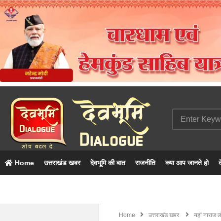
Home
उत्तराखंड खबर
देवभूमि की बात
राजनीति
क्या आप जानते हो
द
Home
उत्तराखंड खबर
यहां नाराज 