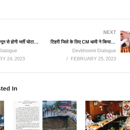
NEXT
नकल विरोधी कानून से होगी भर्ती घोटालों की सर्जरी, CBI जांच से भर्तियां लटकाना चाहती है कांग्रेस: CM धामी
टिहरी जिले के लिए CM धामी ने किया 533 करोड़ की योजनाओं का लोकार्पण और शिलान्यास
Dialogue
Devbhoomi Dialogue
Y 24, 2023
FEBRUARY 25, 2023
ted In