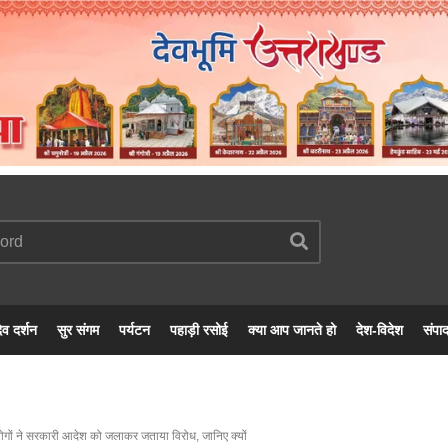
ेव दर्शन
सुर संगम
पर्यटन
पहाड़ी रसोई
क्या आप जानते हो
देश-विदेश
संपा
लोगों ने सरकारी आदेश को जलाकर जताया विरोध, जानिए क्यों