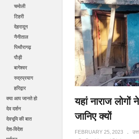
चमोली
टिहरी
देहरादून
नैनीताल
पिथौरागढ़
पौड़ी
बागेश्वर
रुद्रप्रयाग
हरिद्वार
यहां नाराज लोगों
क्या आप जानते हो
देव दर्शन
जानिए क्यों
देवभूमि की बात
देश-विदेश
FEBRUARY 25, 2023
उत्