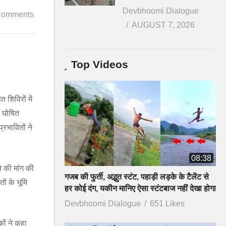
Devbhoomi Dialogue
Comments
AUGUST 7, 2026
Top Videos
 शिविरों में
े घोषित
रभावितों ने
08:38
 की मांग की
गजब की फुर्ती, अद्भुत स्टंट, पहाड़ी लड़के के टैलेंट से
ं के भूमि
हर कोई दंग, यकीन मानिए ऐसा स्टंटबाज नहीं देखा होगा
Devbhoomi Dialogue
651 Likes
कों ने कहा