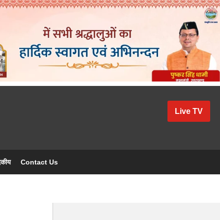
Live TV
दकीय
Contact Us