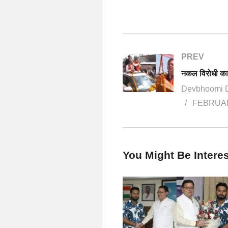
PREV
Devbhoomi 
FEBRUAR
You Might Be Interes