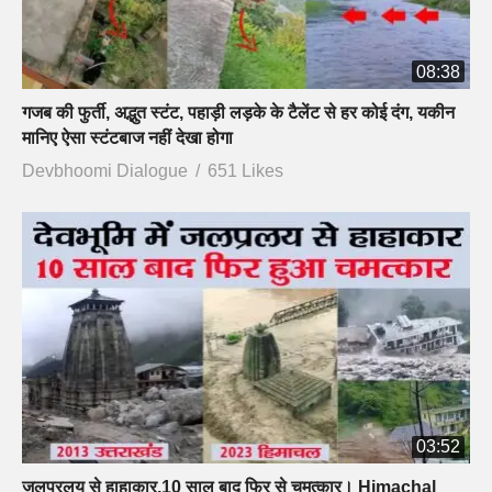
08:38
गजब की फुर्ती, अद्भुत स्टंट, पहाड़ी लड़के के टैलेंट से हर कोई दंग, यकीन
मानिए ऐसा स्टंटबाज नहीं देखा होगा
Devbhoomi Dialogue
651 Likes
03:52
जलप्रलय से हाहाकार,10 साल बाद फिर से चमत्कार। Himachal