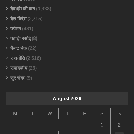
देवभूमि की बात
(3,338)
देश-विदेश
(2,715)
पर्यटन
(481)
पहाड़ी रसोई
(8)
फैक्ट चेक
(22)
राजनीति
(2,516)
संपादकीय
(26)
सुर संगम
(9)
August 2026
M
T
W
T
F
S
S
2
1