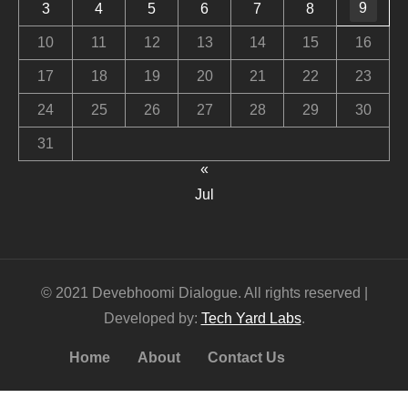
9
3
4
5
6
7
8
10
11
12
13
14
15
16
17
18
19
20
21
22
23
24
25
26
27
28
29
30
31
«
Jul
© 2021 Devebhoomi Dialogue. All rights reserved |
Developed by:
Tech Yard Labs
.
Home
About
Contact Us