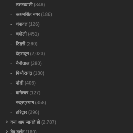
उत्तरकाशी
(348)
ऊधमसिंह नगर
(186)
चंपावत
(126)
चमोली
(451)
टिहरी
(260)
देहरादून
(2,023)
नैनीताल
(380)
पिथौरागढ़
(180)
पौड़ी
(406)
बागेश्वर
(127)
रुद्रप्रयाग
(358)
हरिद्वार
(296)
क्या आप जानते हो
(2,787)
देव दर्शन
(160)