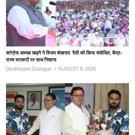
कांग्रेस अध्यक्ष खड़गे ने विजय शंखनाद रैली को किया संबोधित, केंद्र-
राज्य सरकारों पर साध निशाना
Devbhoomi Dialogue
AUGUST 8, 2026