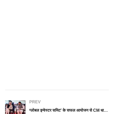
PREV
ग्लोबल इन्वेस्टर समिट’ के सफल आयोजन से CM धामी ने खींची लंबी लकीर