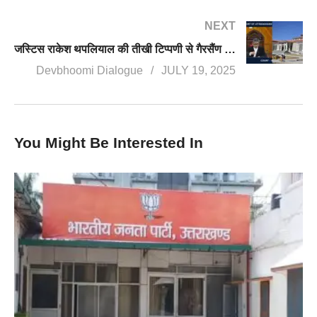
NEXT
जस्टिस राकेश थपलियाल की तीखी टिप्पणी से गैरसैंण पर गरमाया पारा, नेताओं से कहा, जनता को गुमराह मत करो, बस अटैची लेकर पहुंच जाते हो
Devbhoomi Dialogue
JULY 19, 2025
You Might Be Interested In