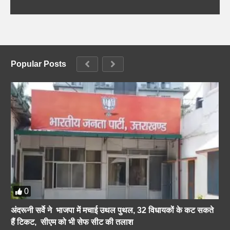
Popular Posts
0
अंदरूनी सर्वे ने भाजपा में मचाई उथल पुथल, 32 विधायकों के कट सकते
हैं टिकट, सीएम को भी सेफ सीट की तलाश