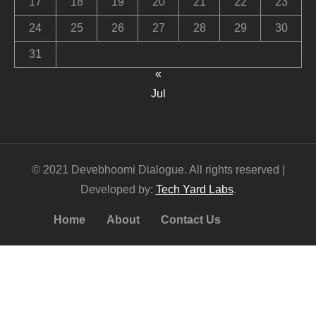
17
18
19
20
21
22
23
24
25
26
27
28
29
30
31
«
Jul
© 2021 Devebhoomi Dialogue. All rights reserved |
Developed by:
Tech Yard Labs
.
Home
About
Contact Us