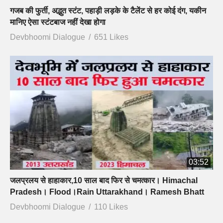
गजब की फुर्ती, अद्भुत स्टंट, पहाड़ी लड़के के टैलेंट से हर कोई दंग, यकीन
मानिए ऐसा स्टंटबाज नहीं देखा होगा
Devbhoomi Dialogue
651 Likes
03:52
जलप्रलय से हाहाकार,10 साल बाद फिर से चमत्कार। Himachal
Pradesh। Flood।Rain Uttarakhand। Ramesh Bhatt
Devbhoomi Dialogue
110 Likes