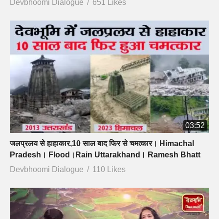
Devbhoomi Dialogue
651 Likes
03:52
जलप्रलय से हाहाकार,10 साल बाद फिर से चमत्कार। Himachal
Pradesh। Flood।Rain Uttarakhand। Ramesh Bhatt
Devbhoomi Dialogue
110 Likes