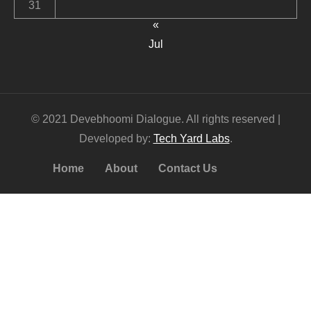
31
«
Jul
© 2021 Devebhoomi Dialogue. All rights reserved |
Developed by:
Tech Yard Labs
.
Home
About
Contact Us