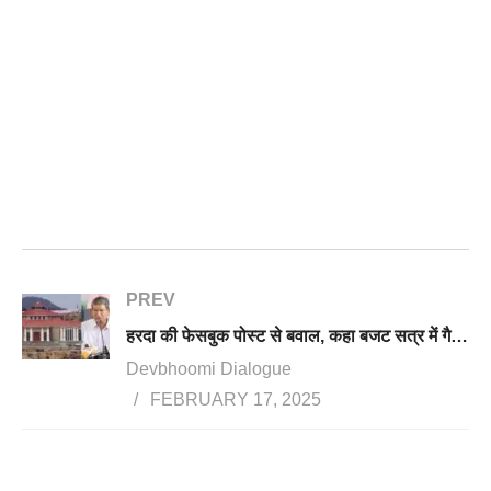
PREV
हरदा की फेसबुक पोस्ट से बवाल, कहा बजट सत्र में गैरसैंण का जिक्र भी नहीं आने देना चाहती सरकार, कंबल ओढ़कर बजट पढ़ेंगे अग्रवाल
Devbhoomi Dialogue
FEBRUARY 17, 2025