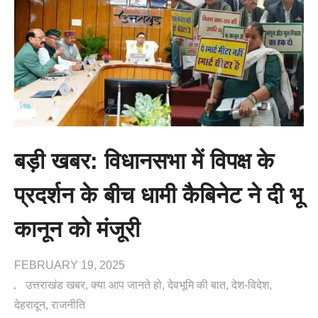
बड़ी खबर: विधानसभा में विपक्ष के
प्रदर्शन के बीच धामी कैबिनेट ने दी भू
कानून को मंजूरी
FEBRUARY 19, 2025
उत्तराखंड खबर
क्या आप जानते हो
देवभूमि की बात
देश-विदेश
देहरादून
राजनीति