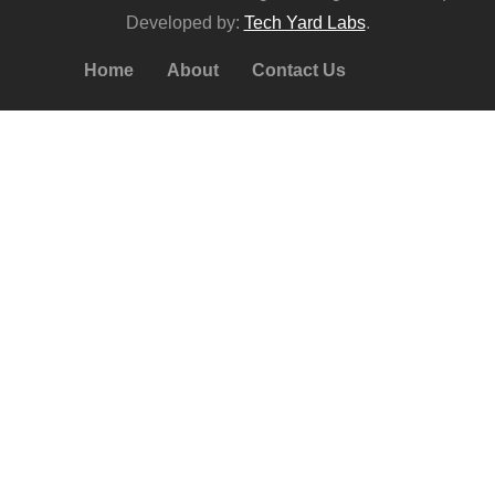
Developed by:
Tech Yard Labs
.
Home
About
Contact Us