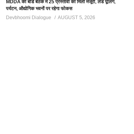
MDDA की बोर्ड बैठक में 25 प्रस्तावों को मिली मंजूरी, लैंड पूलिंग,
पर्यटन, औद्योगिक भवनों पर रहेगा फोकस
Devbhoomi Dialogue
AUGUST 5, 2026