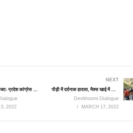
NEXT
हार के साइड इफेक्ट- प्रदेश कांग्रेस अध्यक्ष गणेश गोदियाल का पद से इस्तीफा, कौन बनेगा नया पीसीसी चीफ
पौड़ी में दर्दनाक हादसा, मैक्स खाई में गिरने से 4 होल्यारों की मौत
Dialogue
Devbhoomi Dialogue
5, 2022
MARCH 17, 2022