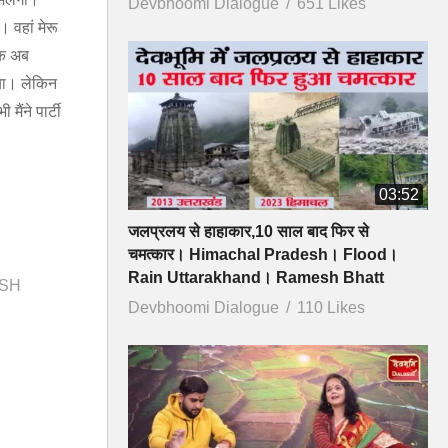
Devbhoomi Dialogue
651 Likes
 वहां मेरू
कि अब
िया। लेकिन
ैंने पार्टी
03:52
जलप्रलय से हाहाकार,10 साल बाद फिर से
चमत्कार। Himachal Pradesh। Flood।
Rain Uttarakhand। Ramesh Bhatt
ISH
Devbhoomi Dialogue
110 Likes