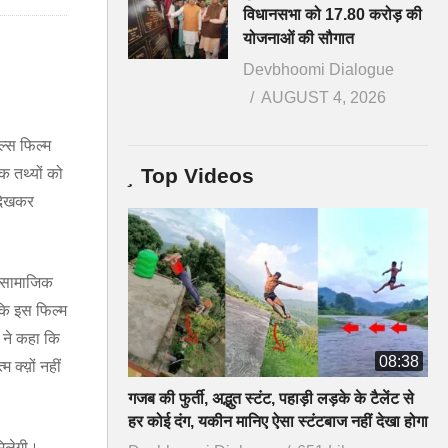
विधानसभा को 17.80 करोड़ की
योजनाओं की सौगात
Devbhoomi Dialogue
AUGUST 4, 2026
ल्स फिल्म
Top Videos
 तथ्यों को
 देखकर
ो सामाजिक
कि इस फिल्म
ा ने कहा कि
08:38
 क्य़ों नहीं
गजब की फुर्ती, अद्भुत स्टंट, पहाड़ी लड़के के टैलेंट से
हर कोई दंग, यकीन मानिए ऐसा स्टंटबाज नहीं देखा होगा
मिलेगी।