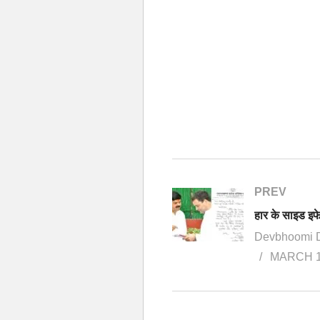
PREV
Devbhoomi 
MARCH 1