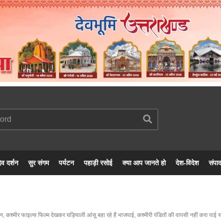
ेव दर्शन
सुर संगम
पर्यटन
पहाड़ी रसोई
क्या आप जानते हो
देश-विदेश
संपा
, कश्मीर फाइल्स फिल्म देखकर घड़ियाली आंसू बहा रहे हैं भाजपाई, कश्मीरी पंडितों की वापसी नहीं करा पाई