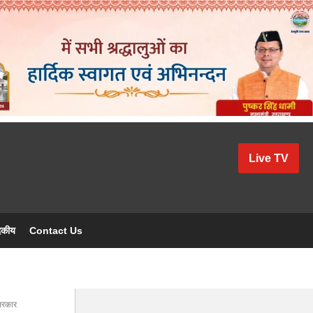
Live TV
दकीय
Contact Us
 सरकार