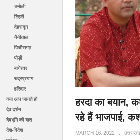
चमोली
टिहरी
देहरादून
नैनीताल
पिथौरागढ़
पौड़ी
बागेश्वर
रुद्रप्रयाग
हरिद्वार
हरदा का बयान, कश
क्या आप जानते हो
देव दर्शन
रहे हैं भाजपाई, क
देवभूमि की बात
देश-विदेश
MARCH 16, 2022
उत्तराख