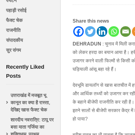
पर्यटन
पहाड़ी रसोई
फैक्ट चेक
Share this news
राजनीति
संपादकीय
DEHRADUN
: चुनाव में मिली कर
सुर संगम
को लेकर हरदा का बयान आया है। 
उजागर करने वाली फिल्मों से किसी क
Recently Liked
घड़ियाली आंसू बहा रहे हैं।
Posts
देवभूमि डायलॉग से खास बातचीत में ह
और आर्थिक तथ्यों को उजागर कर रही
उत्तराखंड में मजबूत भू
के बहाने बीजेपी राजनीति कर रही है। ब
कानून का क्या है रास्ता,
देखिए खास फैक्ट चेक
इतने सालों से बीजेपी सरकार केंद्र में
हो पाया?
शारदीय नवरात्रि: टापू पर
बसा माता गर्जिया का
शक्तिधाम, प्रथम
हरीश रावत का भी मानना है कि लालकुआ