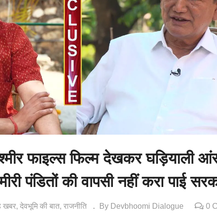
्मीर फाइल्स फिल्म देखकर घड़ियाली आंस
श्मीरी पंडितों की वापसी नहीं करा पाई सर
ंड खबर
देवभूमि की बात
राजनीति
By Devbhoomi Dialogue
0 