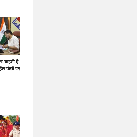
ना चाहती है
़ैल पोती पर