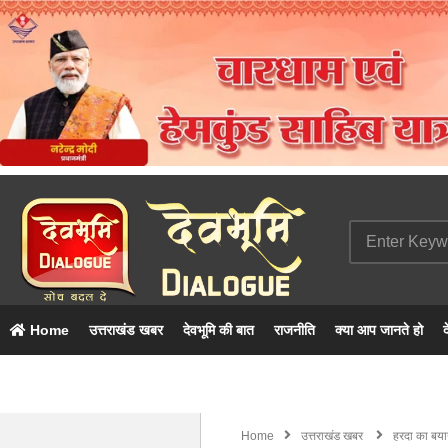
Home
उत्तराखंड खबर
देवभूमि की बात
राजनीति
क्या आप जानते हो
द
Home
उत्तराखंड खबर
हरदा का बयान