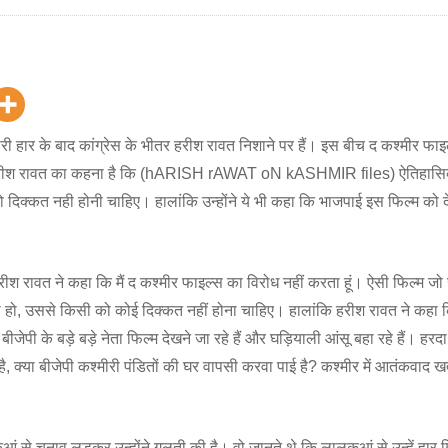
ारी हार के बाद कांग्रेस के भीतर हरीश रावत निशाने पर हैं। इस बीच द कश्मीर फाइ
हरीश रावत का कहना है कि (hARISH rAWAT oN kASHMIR files) ऐतिहासिक
ो दिक्कत नही होनी चाहिए। हालांकि उन्होंने ये भी कहा कि भाजपाई इस फिल्म को
रीश रावत ने कहा कि मैं द कश्मीर फाइल्स का विरोध नहीं करता हूं। ऐसी फिल्म ज
 हो, उससे किसी को कोई दिक्कत नहीं होना चाहिए। हालांकि हरीश रावत ने कहा 
ीजेपी के बड़े बड़े नेता फिल्म देखने जा रहे हैं और घड़ियाली आंसू बहा रहे हैं। हरद
 है, क्या बीजेपी कश्मीरी पंडितों की घर वापसी करवा पाई है? कश्मीर में आतंकवाद खत्म
ं से चुनाव लड़कर उन्होंने गलती की है। वो जानते थे कि लालकुआं से उन्हें हार 