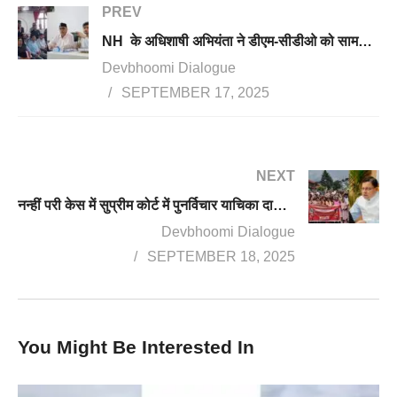
PREV
NH के अधिशाषी अभियंता ने डीएम-सीडीओ को सामने से दी चुनौती, करवा लो एफआईआर, मुझे देहरादून जाना है
Devbhoomi Dialogue
SEPTEMBER 17, 2025
NEXT
नन्हीं परी केस में सुप्रीम कोर्ट में पुनर्विचार याचिका दाखिल करेगी सरकार, सीएम ने दिए निर्देश, कोर्ट ने आरोपी को किया था बरी
Devbhoomi Dialogue
SEPTEMBER 18, 2025
You Might Be Interested In