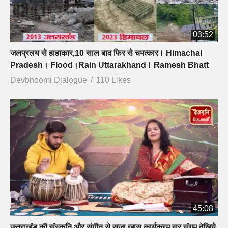
03:52
जलप्रलय से हाहाकार,10 साल बाद फिर से चमत्कार। Himachal
Pradesh। Flood।Rain Uttarakhand। Ramesh Bhatt
Devbhoomi Dialogue
110 Likes
45:08
उत्तराखंड की संस्कृति और संगीत से सजा खास कार्यक्रम सुर संगम देखिये