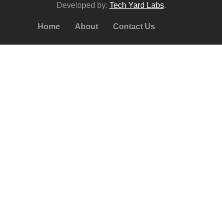
Developed by:
Tech Yard Labs
.
Home
About
Contact Us