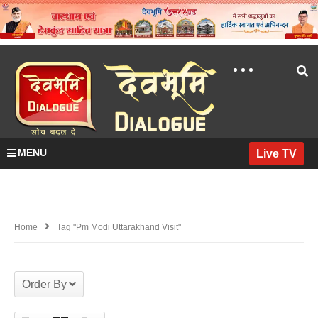
MENU
Live TV
Home
Tag "pm Modi Uttarakhand Visit"
Order By