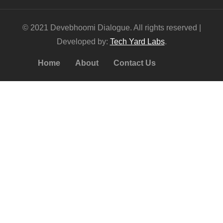
© 2021 Devebhoomi Dialogue. All rights reserved |
Developed by:
Tech Yard Labs
.
Home
About
Contact Us