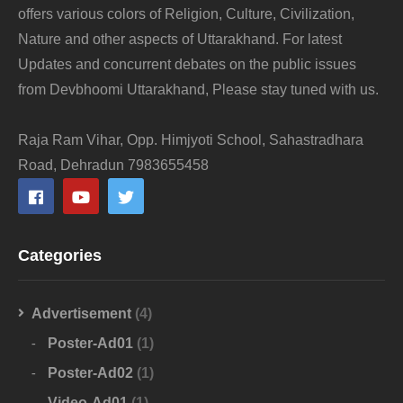
offers various colors of Religion, Culture, Civilization,
Nature and other aspects of Uttarakhand. For latest
Updates and concurrent debates on the public issues
from Devbhoomi Uttarakhand, Please stay tuned with us.
Raja Ram Vihar, Opp. Himjyoti School, Sahastradhara
Road, Dehradun 7983655458
Categories
Advertisement
(4)
Poster-Ad01
(1)
Poster-Ad02
(1)
Video-Ad01
(1)