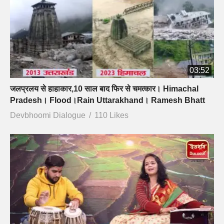
03:52
जलप्रलय से हाहाकार,10 साल बाद फिर से चमत्कार। Himachal
Pradesh। Flood।Rain Uttarakhand। Ramesh Bhatt
Devbhoomi Dialogue
110 Likes