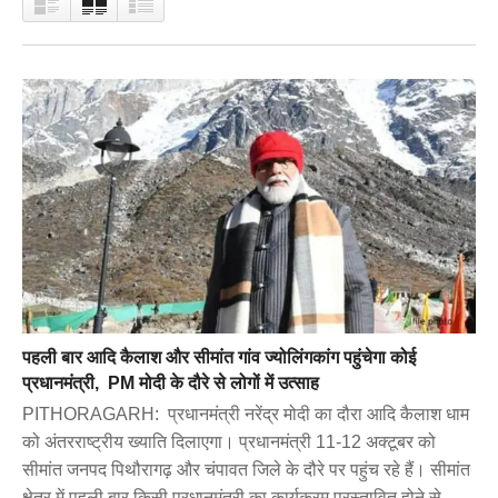
पहली बार आदि कैलाश और सीमांत गांव ज्योलिंगकांग पहुंचेगा कोई
प्रधानमंत्री, PM मोदी के दौरे से लोगों में उत्साह
PITHORAGARH: प्रधानमंत्री नरेंद्र मोदी का दौरा आदि कैलाश धाम
को अंतरराष्ट्रीय ख्याति दिलाएगा। प्रधानमंत्री 11-12 अक्टूबर को
सीमांत जनपद पिथौरागढ़ और चंपावत जिले के दौरे पर पहुंच रहे हैं। सीमांत
क्षेत्र में पहली बार किसी प्रधानमंत्री का कार्यक्रम प्रस्तावित होने से