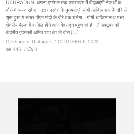
DEHRADUN: अगला हफ्तेभर तक उत्तराखंड में वीईआईपी नेताओं के
दौरों में व्यस्त रहेगा। उत्तर प्रदेश के मुख्यमंत्री योगी आदित्यनाथ के दौरे से
शुरू हुआ ये सफर पीएम मोदी के दौरे तक चलेगा। योगी आदित्यानाथ मध्य
क्षेत्रीय बैठक में शामिल होने आज देहरादून पहुंच रहे हैं। 7 अक्टूबर को
केंद्रीय गृहमंत्री अमित शाह का भी दौरा […]
Devbhoomi Dialogue
OCTOBER 6, 2023
445
0