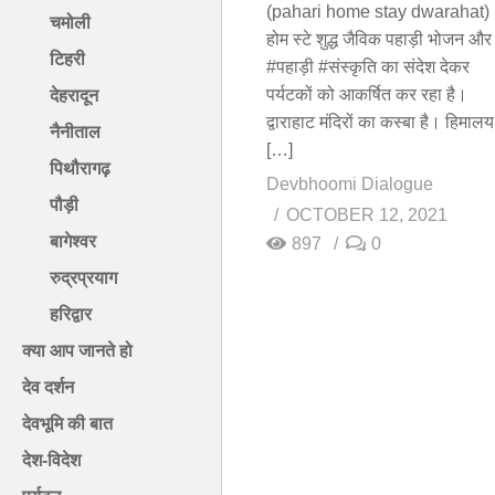
(pahari home stay dwarahat)
चमोली
होम स्टे शुद्ध जैविक पहाड़ी भोजन और
टिहरी
#पहाड़ी #संस्कृति का संदेश देकर
पर्यटकों को आकर्षित कर रहा है।
देहरादून
द्वाराहाट मंदिरों का कस्बा है। हिमालय
नैनीताल
[…]
पिथौरागढ़
Devbhoomi Dialogue
पौड़ी
OCTOBER 12, 2021
बागेश्वर
897
0
रुद्रप्रयाग
हरिद्वार
क्या आप जानते हो
देव दर्शन
देवभूमि की बात
देश-विदेश