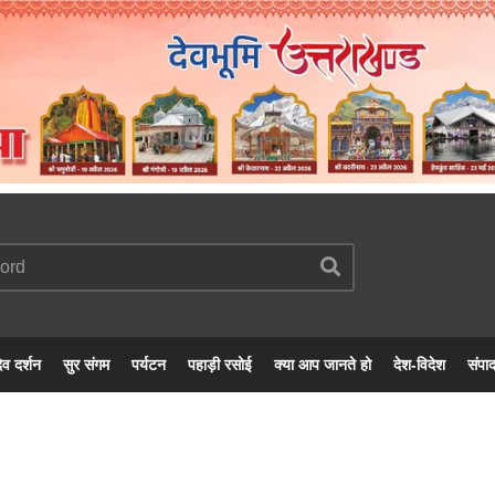
ेव दर्शन
सुर संगम
पर्यटन
पहाड़ी रसोई
क्या आप जानते हो
देश-विदेश
संपा