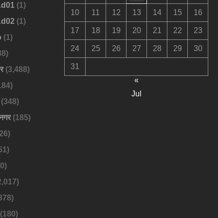
Ad01
(1)
10
11
12
13
14
15
16
Ad02
(1)
17
18
19
20
21
22
23
o
(1)
24
25
26
27
28
29
30
88)
31
बर
(3,488)
«
184)
Jul
(348)
नगर
(185)
26)
51)
0)
2,017)
378)
(180)