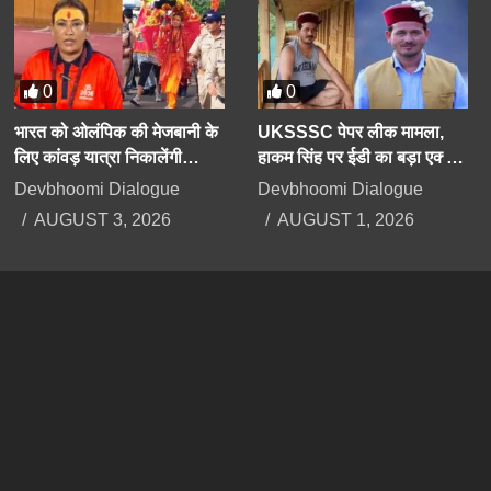
0
0
भारत को ओलंपिक की मेजबानी के
UKSSSC पेपर लीक मामला,
लिए कांवड़ यात्रा निकालेंगी
हाकम सिंह पर ईडी का बड़ा एक्शन,
उत्तराखंड की मंत्री रेखा आर्या
63 लाख रुपए की प्रॉपर्टी अटैच
Devbhoomi Dialogue
Devbhoomi Dialogue
AUGUST 3, 2026
AUGUST 1, 2026