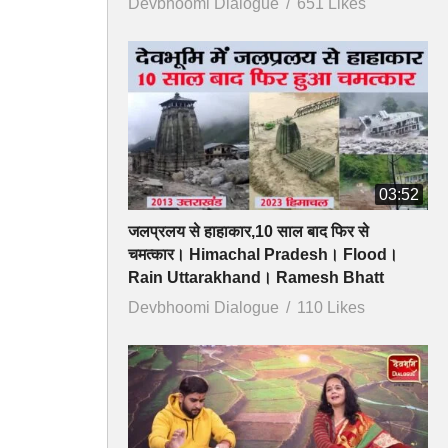
Devbhoomi Dialogue
651 Likes
03:52
जलप्रलय से हाहाकार,10 साल बाद फिर से
चमत्कार। Himachal Pradesh। Flood।
Rain Uttarakhand। Ramesh Bhatt
Devbhoomi Dialogue
110 Likes