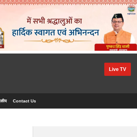
Live TV
दकीय
Contact Us