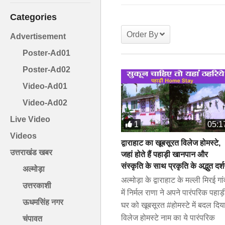
Categories
Order By
Advertisement
Poster-Ad01
Poster-Ad02
Video-Ad01
Video-Ad02
Live Video
1
05:1
Videos
द्वाराहाट का खूबसूरत विलेज होमस्टे,
उत्तराखंड खबर
जहां होते हैं पहाड़ी खानपान और
संस्कृति के साथ प्रकृति के अद्भुत दर्
अल्मोड़ा
अल्मोड़ा के द्वाराहाट के मल्ली मिरई गां
उत्तरकाशी
में निर्मल राणा ने अपने पारंपरिक पहाड़
ऊधमसिंह नगर
घर को खूबसूरत #होमस्टे में बदल दि
विलेज होमस्टे नाम का ये पारंपरिक
चंपावत