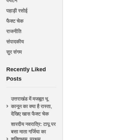
पर्यटन
पहाड़ी रसोई
फैक्ट चेक
राजनीति
संपादकीय
सुर संगम
Recently Liked
Posts
उत्तराखंड में मजबूत भू
कानून का क्या है रास्ता,
देखिए खास फैक्ट चेक
शारदीय नवरात्रि: टापू पर
बसा माता गर्जिया का
शक्तिधाम, प्रथम