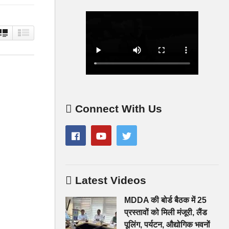
Connect With Us
Latest Videos
MDDA की बोर्ड बैठक में 25
प्रस्तावों को मिली मंजूरी, लैंड
पूलिंग, पर्यटन, औद्योगिक भवनों