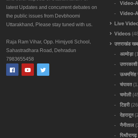
Video-
latest Updates and concurrent debates on
Video-
the public issues from Devbhoomi
Live Vide
Uttarakhand, Please stay tuned with us.
Videos
(4
Raja Ram Vihar, Opp. Himjyoti School,
उत्तराखंड ख
Sahastradhara Road, Dehradun
अल्मोड़ा
(
7983655458
उत्तरकाशी
ऊधमसिंह 
चंपावत
(1
चमोली
(4
टिहरी
(26
देहरादून
(
नैनीताल
(
पिथौरागढ़