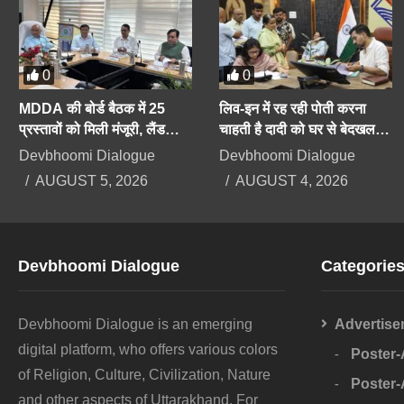
0
0
MDDA की बोर्ड बैठक में 25
लिव-इन में रह रही पोती करना
प्रस्तावों को मिली मंजूरी, लैंड
चाहती है दादी को घर से बेदखल,
पूलिंग, पर्यटन, औद्योगिक भवनों पर
बिगड़ैल पोती पर महिला सेल करेगी
Devbhoomi Dialogue
Devbhoomi Dialogue
रहेगा फोकस
कार्रवाई
AUGUST 5, 2026
AUGUST 4, 2026
Devbhoomi Dialogue
Categorie
Devbhoomi Dialogue is an emerging
Advertise
digital platform, who offers various colors
Poster
of Religion, Culture, Civilization, Nature
Poster
and other aspects of Uttarakhand. For