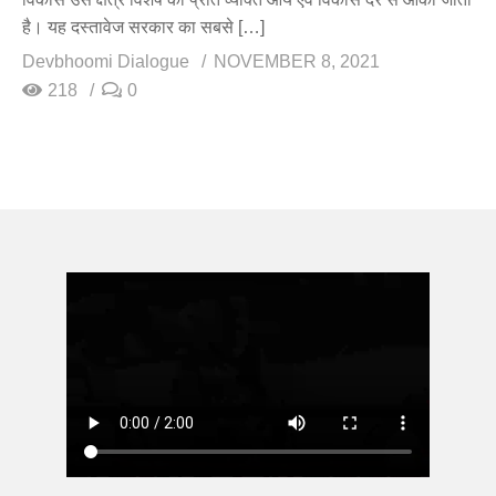
है। यह दस्तावेज सरकार का सबसे […]
Devbhoomi Dialogue
NOVEMBER 8, 2021
218
0