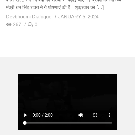
मंत्री धन सिंह रावत ने ये घोषणाएं की हैं। शुक्रवार को […]
Devbhoomi Dialogue
JANUARY 5, 2024
267
0