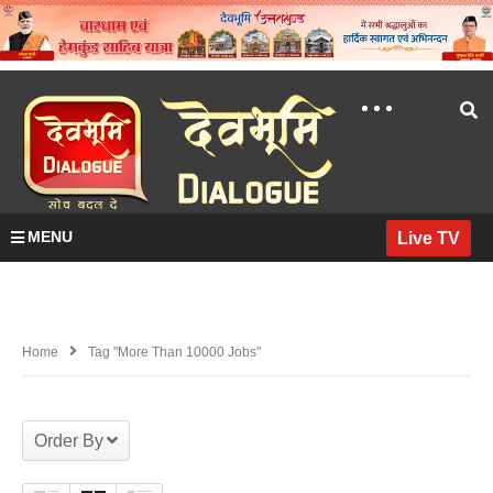
MENU
Live TV
Home
Tag "more Than 10000 Jobs"
Order By