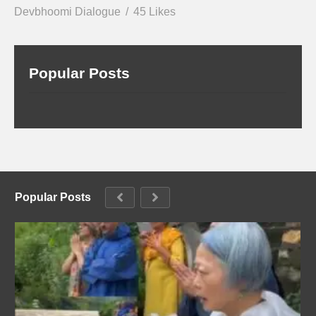
Devbhoomi Dialogue
45 Likes
Popular Posts
Popular Posts