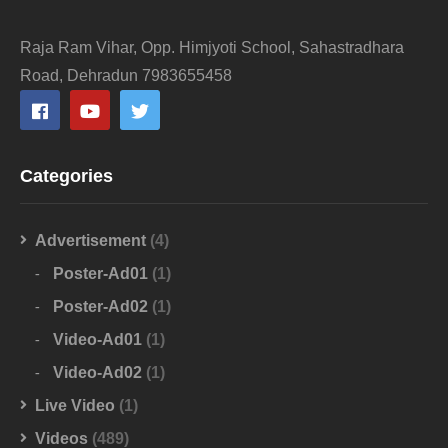
Raja Ram Vihar, Opp. Himjyoti School, Sahastradhara
Road, Dehradun 7983655458
Categories
Advertisement
(4)
Poster-Ad01
(1)
Poster-Ad02
(1)
Video-Ad01
(1)
Video-Ad02
(1)
Live Video
(1)
Videos
(489)