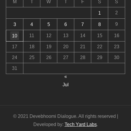
M
T
W
T
F
S
S
2
1
9
3
4
5
6
7
8
11
12
13
14
15
16
10
17
18
19
20
21
22
23
24
25
26
27
28
29
30
31
«
Jul
© 2021 Devebhoomi Dialogue. All rights reserved |
Developed by:
Tech Yard Labs
.