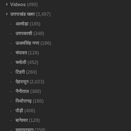
Videos
(490)
उत्तराखंड खबर
(3,497)
अल्मोड़ा
(185)
उत्तरकाशी
(348)
ऊधमसिंह नगर
(186)
चंपावत
(126)
चमोली
(452)
टिहरी
(260)
देहरादून
(2,023)
नैनीताल
(380)
पिथौरागढ़
(180)
पौड़ी
(406)
बागेश्वर
(128)
रुद्रप्रयाग
(358)