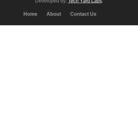
Developed by:
Tech Yard Labs
.
Home
About
Contact Us