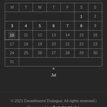
M
T
W
T
F
S
S
2
1
9
3
4
5
6
7
8
11
12
13
14
15
16
10
17
18
19
20
21
22
23
24
25
26
27
28
29
30
31
«
Jul
© 2021 Devebhoomi Dialogue. All rights reserved |