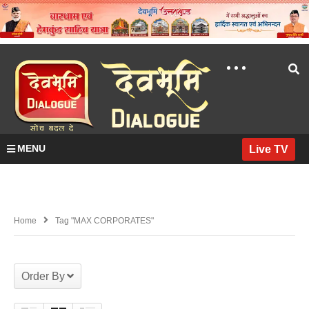
MENU
Live TV
Home
Tag "MAX CORPORATES"
Order By