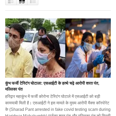
कुंभ फर्जी टेस्टिंग घोटाला: एसआईटी के हत्थे चढ़े आरोपी शरत पंत,
मल्लिका पंत
हरिद्वार महाकुंभ में फर्जी कोरोना टेस्टिंग घोटाले में एसआईटी को बड़ी
कामयाबी मिली है। एसआईटी ने इस मामले के मुख्य आरोपी मैक्स कॉरपोरेट
के (Sharad Pant arrested in fake covid testing scam during
Haridwar Mahakumbh) पार्टनर शरद पंत और मल्लिका पंत को दिल्ली